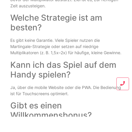
Zeit auszusteigen.
Welche Strategie ist am
besten?
Es gibt keine Garantie. Viele Spieler nutzen die
Martingale-Strategie oder setzen auf niedrige
Multiplikatoren (z. B. 1,5x–2x) für häufige, kleine Gewinne.
Kann ich das Spiel auf dem
Handy spielen?
Ja, über die mobile Website oder die PWA. Die Bedienung
ist für Touchscreens optimiert.
Gibt es einen
Willkommensbonus?
Ja, die meisten Casinos bieten einen Einzahlungsbonus.