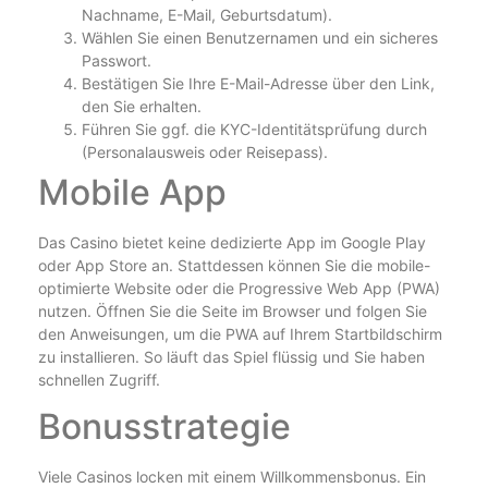
Nachname, E-Mail, Geburtsdatum).
Wählen Sie einen Benutzernamen und ein sicheres
Passwort.
Bestätigen Sie Ihre E-Mail-Adresse über den Link,
den Sie erhalten.
Führen Sie ggf. die KYC-Identitätsprüfung durch
(Personalausweis oder Reisepass).
Mobile App
Das Casino bietet keine dedizierte App im Google Play
oder App Store an. Stattdessen können Sie die mobile-
optimierte Website oder die Progressive Web App (PWA)
nutzen. Öffnen Sie die Seite im Browser und folgen Sie
den Anweisungen, um die PWA auf Ihrem Startbildschirm
zu installieren. So läuft das Spiel flüssig und Sie haben
schnellen Zugriff.
Bonusstrategie
Viele Casinos locken mit einem Willkommensbonus. Ein