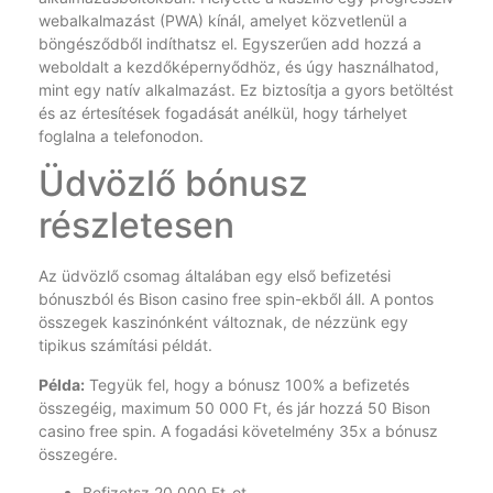
webalkalmazást (PWA) kínál, amelyet közvetlenül a
böngésződből indíthatsz el. Egyszerűen add hozzá a
weboldalt a kezdőképernyődhöz, és úgy használhatod,
mint egy natív alkalmazást. Ez biztosítja a gyors betöltést
és az értesítések fogadását anélkül, hogy tárhelyet
foglalna a telefonodon.
Üdvözlő bónusz
részletesen
Az üdvözlő csomag általában egy első befizetési
bónuszból és Bison casino free spin-ekből áll. A pontos
összegek kaszinónként változnak, de nézzünk egy
tipikus számítási példát.
Példa:
Tegyük fel, hogy a bónusz 100% a befizetés
összegéig, maximum 50 000 Ft, és jár hozzá 50 Bison
casino free spin. A fogadási követelmény 35x a bónusz
összegére.
Befizetsz 20 000 Ft-ot.