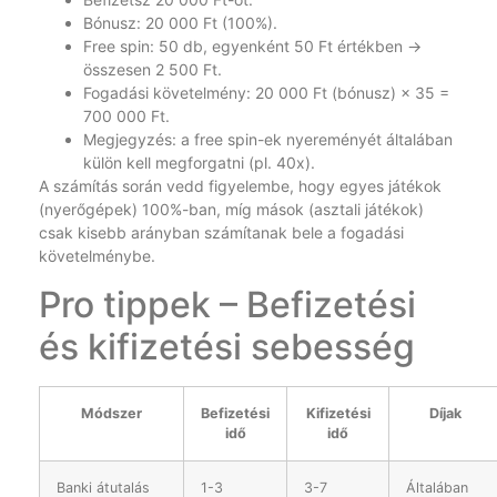
Bónusz: 20 000 Ft (100%).
Free spin: 50 db, egyenként 50 Ft értékben →
összesen 2 500 Ft.
Fogadási követelmény: 20 000 Ft (bónusz) × 35 =
700 000 Ft.
Megjegyzés: a free spin-ek nyereményét általában
külön kell megforgatni (pl. 40x).
A számítás során vedd figyelembe, hogy egyes játékok
(nyerőgépek) 100%-ban, míg mások (asztali játékok)
csak kisebb arányban számítanak bele a fogadási
követelménybe.
Pro tippek – Befizetési
és kifizetési sebesség
Módszer
Befizetési
Kifizetési
Díjak
idő
idő
Banki átutalás
1-3
3-7
Általában