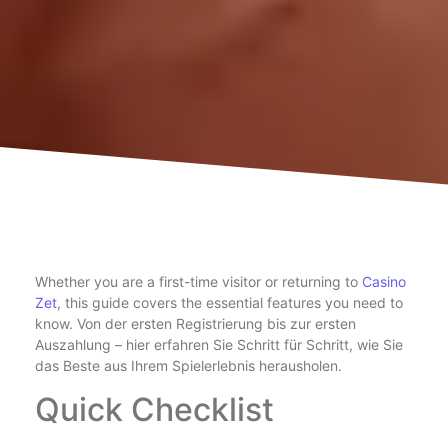
Whether you are a first-time visitor or returning to
Casino
Zet
, this guide covers the essential features you need to
know. Von der ersten Registrierung bis zur ersten
Auszahlung – hier erfahren Sie Schritt für Schritt, wie Sie
das Beste aus Ihrem Spielerlebnis herausholen.
Quick Checklist