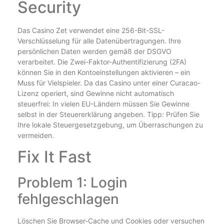
Security
Das Casino Zet verwendet eine 256-Bit-SSL-
Verschlüsselung für alle Datenübertragungen. Ihre
persönlichen Daten werden gemäß der DSGVO
verarbeitet. Die Zwei-Faktor-Authentifizierung (2FA)
können Sie in den Kontoeinstellungen aktivieren – ein
Muss für Vielspieler. Da das Casino unter einer Curacao-
Lizenz operiert, sind Gewinne nicht automatisch
steuerfrei: In vielen EU-Ländern müssen Sie Gewinne
selbst in der Steuererklärung angeben. Tipp: Prüfen Sie
Ihre lokale Steuergesetzgebung, um Überraschungen zu
vermeiden.
Fix It Fast
Problem 1: Login
fehlgeschlagen
Löschen Sie Browser-Cache und Cookies oder versuchen