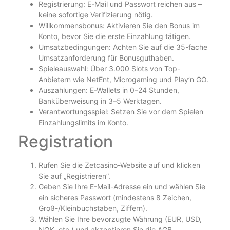
Registrierung: E-Mail und Passwort reichen aus –
keine sofortige Verifizierung nötig.
Willkommensbonus: Aktivieren Sie den Bonus im
Konto, bevor Sie die erste Einzahlung tätigen.
Umsatzbedingungen: Achten Sie auf die 35-fache
Umsatzanforderung für Bonusguthaben.
Spieleauswahl: Über 3.000 Slots von Top-
Anbietern wie NetEnt, Microgaming und Play’n GO.
Auszahlungen: E-Wallets in 0–24 Stunden,
Banküberweisung in 3–5 Werktagen.
Verantwortungsspiel: Setzen Sie vor dem Spielen
Einzahlungslimits im Konto.
Registration
Rufen Sie die Zetcasino-Website auf und klicken
Sie auf „Registrieren”.
Geben Sie Ihre E-Mail-Adresse ein und wählen Sie
ein sicheres Passwort (mindestens 8 Zeichen,
Groß-/Kleinbuchstaben, Ziffern).
Wählen Sie Ihre bevorzugte Währung (EUR, USD,
NOK, etc.) und akzeptieren Sie die AGB.