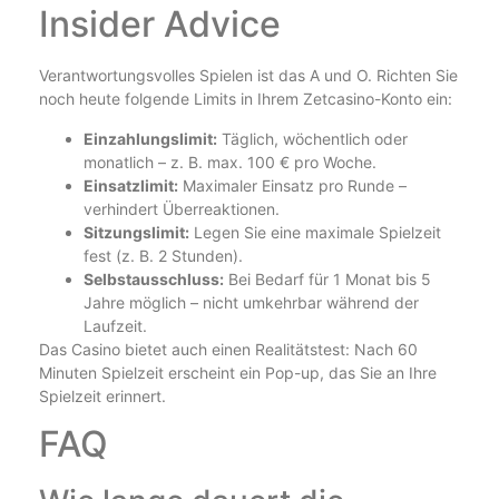
Insider Advice
Verantwortungsvolles Spielen ist das A und O. Richten Sie
noch heute folgende Limits in Ihrem Zetcasino-Konto ein:
Einzahlungslimit:
Täglich, wöchentlich oder
monatlich – z. B. max. 100 € pro Woche.
Einsatzlimit:
Maximaler Einsatz pro Runde –
verhindert Überreaktionen.
Sitzungslimit:
Legen Sie eine maximale Spielzeit
fest (z. B. 2 Stunden).
Selbstausschluss:
Bei Bedarf für 1 Monat bis 5
Jahre möglich – nicht umkehrbar während der
Laufzeit.
Das Casino bietet auch einen Realitätstest: Nach 60
Minuten Spielzeit erscheint ein Pop-up, das Sie an Ihre
Spielzeit erinnert.
FAQ