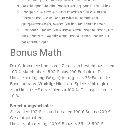
Bestätigen Sie die Registrierung per E-Mail-Link.
Loggen Sie sich ein und machen Sie die erste
Einzahlung – der Bonus wird automatisch
gutgeschrieben, wenn Sie ihn aktiviert haben.
Optional: Laden Sie Ausweisdokumente hoch, um
das Konto zu verifizieren und Auszahlungen zu
beschleunigen.
Bonus Math
Der Wilkommensbonus von Zetcasino besteht aus einem
100 % Match bis zu 500 € plus 200 Freispiele. Die
Umsatzbedingung (Wager) beträgt das 35-Fache des
Bonusbetrags.
Wichtig:
Nicht alle Spiele zählen gleich
zum Umsatz – Slots zählen zu 100 %, Tischspiele nur zu
10 %.
Berechnungsbeispiel:
Sie zahlen 100 € ein und erhalten 100 € Bonus (200 €
Gesamtguthaben).
Umsatzanforderung: 100 € Bonus × 35 = 3.500 €.