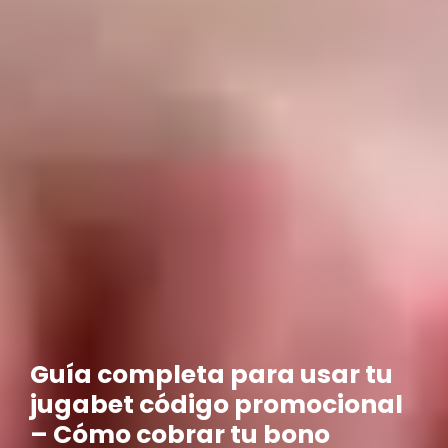
Guía completa para usar tu
jugabet código promocional
– Cómo cobrar tu bono