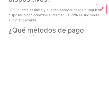
Sí, tu cuenta es única y puedes acceder desde cualquier
dispositivo con conexión a internet. La PWA se sincroniza
automáticamente.
¿Qué métodos de pago
están disponibles?
Los métodos varían según la región, pero suelen incluir
tarjetas Visa/Mastercard, Skrill, Neteller, MuchBetter y
transferencias bancarias.
¿Cómo contactar con el
servicio de atención al
cliente?
Puedes usar el chat en vivo disponible 24/7 o enviar un
correo electrónico. El equipo responde generalmente en
pocos minutos.