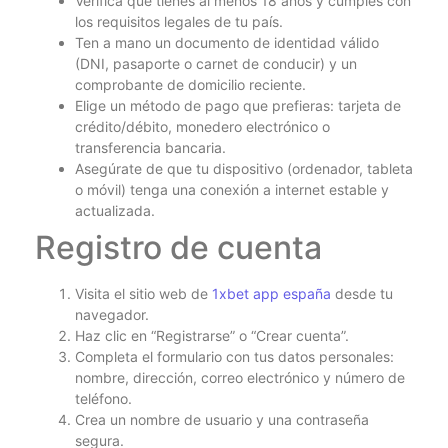
Verifica que tienes al menos 18 años y cumples con
los requisitos legales de tu país.
Ten a mano un documento de identidad válido
(DNI, pasaporte o carnet de conducir) y un
comprobante de domicilio reciente.
Elige un método de pago que prefieras: tarjeta de
crédito/débito, monedero electrónico o
transferencia bancaria.
Asegúrate de que tu dispositivo (ordenador, tableta
o móvil) tenga una conexión a internet estable y
actualizada.
Registro de cuenta
Visita el sitio web de
1xbet app españa
desde tu
navegador.
Haz clic en “Registrarse” o “Crear cuenta”.
Completa el formulario con tus datos personales:
nombre, dirección, correo electrónico y número de
teléfono.
Crea un nombre de usuario y una contraseña
segura.