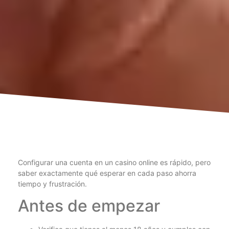
Configurar una cuenta en un casino online es rápido, pero
saber exactamente qué esperar en cada paso ahorra
tiempo y frustración.
Antes de empezar