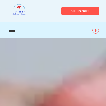
Appointment