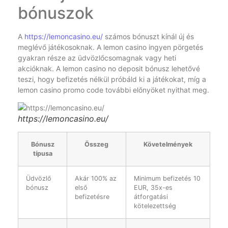
bónuszok
A
https://lemoncasino.eu/
számos bónuszt kínál új és
meglévő játékosoknak. A lemon casino ingyen pörgetés
gyakran része az üdvözlőcsomagnak vagy heti
akcióknak. A lemon casino no deposit bónusz lehetővé
teszi, hogy befizetés nélkül próbáld ki a játékokat, míg a
lemon casino promo code további előnyöket nyithat meg.
https://lemoncasino.eu/
Bónusz
Összeg
Követelmények
típusa
Üdvözlő
Akár 100% az
Minimum befizetés 10
bónusz
első
EUR, 35x-es
befizetésre
átforgatási
kötelezettség