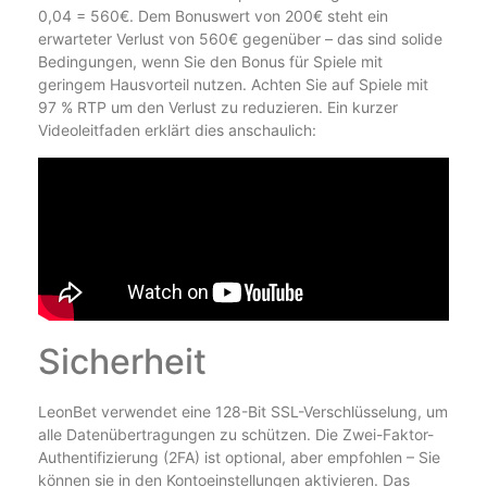
0,04 = 560€. Dem Bonuswert von 200€ steht ein
erwarteter Verlust von 560€ gegenüber – das sind solide
Bedingungen, wenn Sie den Bonus für Spiele mit
geringem Hausvorteil nutzen. Achten Sie auf Spiele mit
97 % RTP um den Verlust zu reduzieren. Ein kurzer
Videoleitfaden erklärt dies anschaulich:
Sicherheit
LeonBet verwendet eine 128-Bit SSL-Verschlüsselung, um
alle Datenübertragungen zu schützen. Die Zwei-Faktor-
Authentifizierung (2FA) ist optional, aber empfohlen – Sie
können sie in den Kontoeinstellungen aktivieren. Das