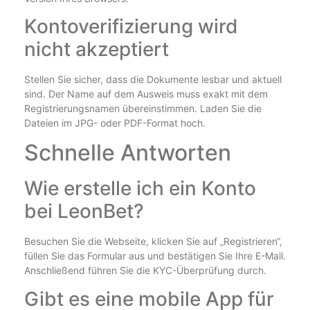
Kontoverifizierung wird
nicht akzeptiert
Stellen Sie sicher, dass die Dokumente lesbar und aktuell
sind. Der Name auf dem Ausweis muss exakt mit dem
Registrierungsnamen übereinstimmen. Laden Sie die
Dateien im JPG- oder PDF-Format hoch.
Schnelle Antworten
Wie erstelle ich ein Konto
bei LeonBet?
Besuchen Sie die Webseite, klicken Sie auf „Registrieren“,
füllen Sie das Formular aus und bestätigen Sie Ihre E-Mail.
Anschließend führen Sie die KYC-Überprüfung durch.
Gibt es eine mobile App für