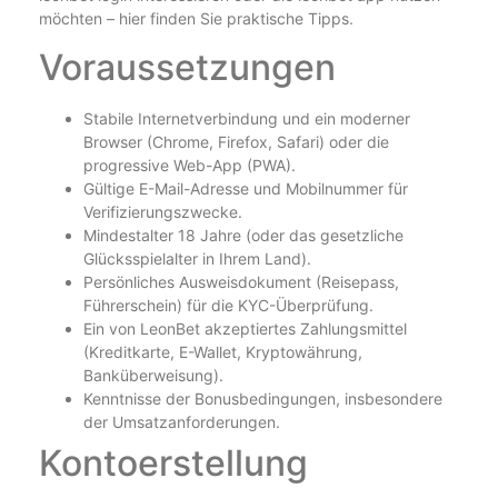
möchten – hier finden Sie praktische Tipps.
Voraussetzungen
Stabile Internetverbindung und ein moderner
Browser (Chrome, Firefox, Safari) oder die
progressive Web-App (PWA).
Gültige E-Mail-Adresse und Mobilnummer für
Verifizierungszwecke.
Mindestalter 18 Jahre (oder das gesetzliche
Glücksspielalter in Ihrem Land).
Persönliches Ausweisdokument (Reisepass,
Führerschein) für die KYC-Überprüfung.
Ein von LeonBet akzeptiertes Zahlungsmittel
(Kreditkarte, E-Wallet, Kryptowährung,
Banküberweisung).
Kenntnisse der Bonusbedingungen, insbesondere
der Umsatzanforderungen.
Kontoerstellung