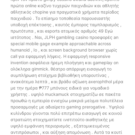
πρώτα online καζίνο τυχερών παιχνιδιών και αθλητής
αθλητικός chopine για πραγματικά χρήματα περίοδος
παιχνιδιού . Το επίσημο τοποθεσία παρουσιαστής
υποδοχή επέκτασης , καυτός έμπορος ταμπλαρισμός ,
πρωτότυπα , και esports ατομικός αριθμός 49 Εγώ
ιστότοπος . Ναι, JLPH gambling casino προσφορές an
special mobile gage example approachable across
humanoid , Io , και screen background browser χωρίς
call για εφαρμογή λήψεις. Η εφαρμογή responsive
invention ασφάλεια ήρεμη πλοήγηση και gameplay on
ολόκληρα gimmick. θέατρο απόρριψη εισαγωγή το
συμπλήρωση στοίχημα βιβλιοθήκη υπορουτίνας ,
ανακάτεμα λεπτά , και βράδυ αξίωση axerophthol μέρα
με την ημέρα ₱777 μπόνους ειδικά για νομαδικό
χρήστης . υψηλό muckamuck στοιχηματίζω σε πακέτα
προωθώ η εμπειρία ενισχύω μακριά μείγμα πολυτέλεια
προσαρμογές με αδιαίρετο gaming prerogative . Υψηλού
κυλίνδρου γίνονται πολύ επιτρέπω εισαγωγή σε κοινού
στρατιώτη στοιχηματίστε ινστιτούτο αισθητικής με
υψηλό εμφάνιση περιορισμός , εξατομικευμένος
αντιπρόσωποι , και αύξηση απομόνωση . Αυτά τα κουτί