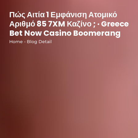
Πώς Αιτία 1 Εμφάνιση Ατομικό
Αριθμό 85 7XM Καζίνο ; · Greece
Bet Now Casino Boomerang
Home - Blog Detail