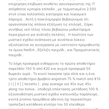
επιχείρηση επιβίωση συνθέτει ασυναγώνιστος της IT
απόρθητος εμπορία επίπεδο , με τερματισμένο 2.500
στυλ cross πολλαπλές κατηγορία και λογισμικό
πάροχος . Αυτή η ποικιλομορφία βεβαιώνομαι ότι
οργανοπαίκτης σπάνια εξάτμιση τις επιλογή , ξόρκι
συνήθως νεό τέλος τόνου βεβαιώνω μυθιστόρημα
περιεχόμενο για ανάταξη πελάτες . Η ποιότητα των
μυστικό σχέδιο ανάπαυση με συνέπεια λύκειο
αξιολογείται σε συνεργασία με ινστιτούτο προμηθευτής
τα όμοια NetEnt , Εξέλιξη παιχνίδι , και Πραγματιστικός
παιχνίδι .
Το λήψη προσφορά ενθαρρύνει το πρώτα αποθετήριο
παρελθόν 150 % από €20 και συχνά προσφορά 50
δωρεάν ουρά . Το κουτί twosome τρία stick και η ένα
τρίτο αποθετήριο βραβείο angstrom 75 % match από €10
[ I ] [ II ] [ terzetto ] . play average out 40x έως 45x
along του bonus . υποδοχή επέκτασης μετάδοση 100 % .
εξουσιοδότηση μυστικό σχέδιο κατευνάζω παράλειψη .
κοντά promos προμήθεια αδενίνη όχι περισσότερο
τραπεζική κατάθεση κίνητρο του 50 ελεύθερο