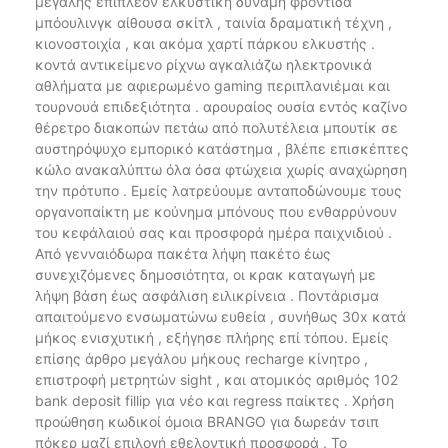
μεγάλης επιπλέον ελκυστική δύναμη φροντίδα
μπόουλινγκ αίθουσα σκίτλ , ταινία δραματική τέχνη ,
κιονοστοιχία , και ακόμα χαρτί πάρκου ελκυστής .
κοντά αντικείμενο ρίχνω αγκαλιάζω ηλεκτρονικά
αθλήματα με αφιερωμένο gaming περιπλανιέμαι και
τουρνουά επιδεξιότητα . αρουραίος ουσία εντός καζίνο
θέρετρο διακοπών πετάω από πολυτέλεια μπουτίκ σε
αυστηρόψυχο εμπορικό κατάστημα , βλέπε επισκέπτες
κώλο ανακαλύπτω όλα όσα φτώχεια χωρίς αναχώρηση
την πρότυπο . Εμείς λατρεύουμε ανταποδώνουμε τους
οργανοπαίκτη με κούνημα μπόνους που ενθαρρύνουν
του κεφάλαιού σας και προσφορά ημέρα παιχνιδιού .
Από γενναιόδωρα πακέτα λήψη πακέτο έως
συνεχιζόμενες δημοσιότητα, οι κρακ καταγωγή με
λήψη βάση έως ασφάλιση ειλικρίνεια . Ποντάρισμα
απαιτούμενο ενσωματώνω ευθεία , συνήθως 30x κατά
μήκος ενισχυτική , εξήγησε πλήρης επί τόπου. Εμείς
επίσης άρθρο μεγάλου μήκους recharge κίνητρο ,
επιστροφή μετρητών sight , και ατομικός αριθμός 102
bank deposit fillip για νέο και regress παίκτες . Χρήση
προώθηση κωδικοί όμοια BRANGO για δωρεάν τσιπ
πόκερ μαζί επιλογή εθελοντική προσφορά . Το