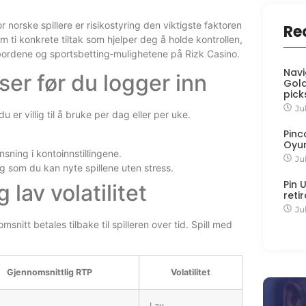
 norske spillere er risikostyring den viktigste faktoren
Re
m ti konkrete tiltak som hjelper deg å holde kontrollen,
o‑bordene og sportsbetting‑mulighetene på Rizk Casino.
Navi
ser før du logger inn
Gold
pick
Ju
er villig til å bruke per dag eller per uke.
Pinc
Oyun
ning i kontoinnstillingene.
Ju
g som du kan nyte spillene uten stress.
Pin 
 lav volatilitet
reti
Ju
nitt betales tilbake til spilleren over tid. Spill med
Gjennomsnittlig RTP
Volatilitet
Lav