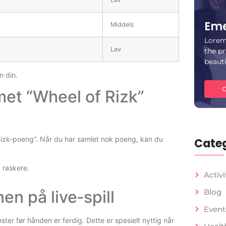
Eme
Middels
Lorem
Lav
the pr
beaut
n din.
C
met “Wheel of Rizk”
“Rizk‑poeng”. Når du har samlet nok poeng, kan du
Categ
 raskere.
Activi
en på live‑spill
Blog
Event
ter før hånden er ferdig. Dette er spesielt nyttig når