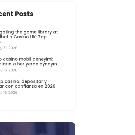
cent Posts
gating the game library at
betio Casino UK: Top
s…
ly 31, 2026
o casino mobil deneyimi:
larınızı her yerde oynayın
ly 16, 2026
Up casino: depositar y
rar con confianza en 2026
ly 16, 2026