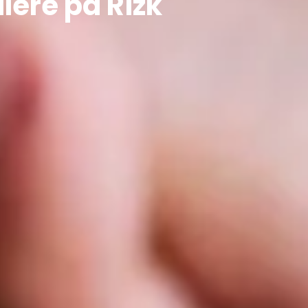
llere på Rizk