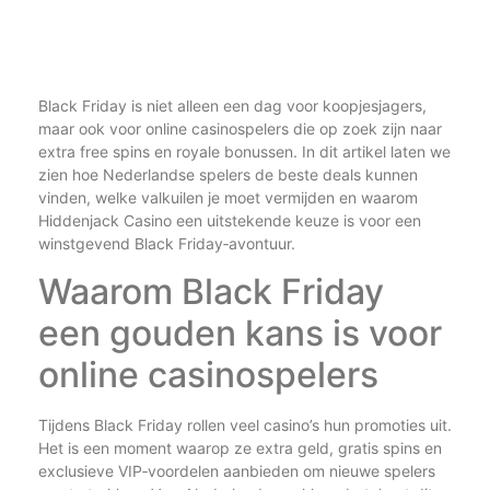
Black Friday is niet alleen een dag voor koopjesjagers,
maar ook voor online casinospelers die op zoek zijn naar
extra free spins en royale bonussen. In dit artikel laten we
zien hoe Nederlandse spelers de beste deals kunnen
vinden, welke valkuilen je moet vermijden en waarom
Hiddenjack Casino een uitstekende keuze is voor een
winstgevend Black Friday‑avontuur.
Waarom Black Friday
een gouden kans is voor
online casinospelers
Tijdens Black Friday rollen veel casino’s hun promoties uit.
Het is een moment waarop ze extra geld, gratis spins en
exclusieve VIP‑voordelen aanbieden om nieuwe spelers