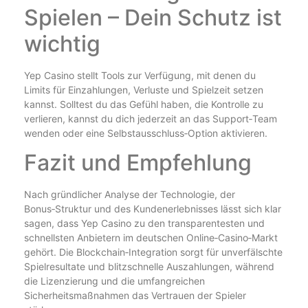
Spielen – Dein Schutz ist
wichtig
Yep Casino stellt Tools zur Verfügung, mit denen du
Limits für Einzahlungen, Verluste und Spielzeit setzen
kannst. Solltest du das Gefühl haben, die Kontrolle zu
verlieren, kannst du dich jederzeit an das Support‑Team
wenden oder eine Selbstausschluss‑Option aktivieren.
Fazit und Empfehlung
Nach gründlicher Analyse der Technologie, der
Bonus‑Struktur und des Kundenerlebnisses lässt sich klar
sagen, dass Yep Casino zu den transparentesten und
schnellsten Anbietern im deutschen Online‑Casino‑Markt
gehört. Die Blockchain‑Integration sorgt für unverfälschte
Spielresultate und blitzschnelle Auszahlungen, während
die Lizenzierung und die umfangreichen
Sicherheitsmaßnahmen das Vertrauen der Spieler