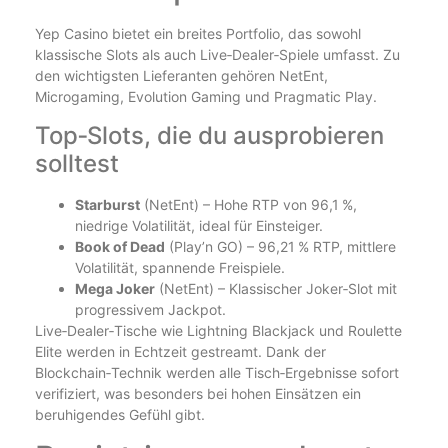
Yep Casino bietet ein breites Portfolio, das sowohl
klassische Slots als auch Live‑Dealer‑Spiele umfasst. Zu
den wichtigsten Lieferanten gehören NetEnt,
Microgaming, Evolution Gaming und Pragmatic Play.
Top‑Slots, die du ausprobieren
solltest
Starburst
(NetEnt) – Hohe RTP von 96,1 %,
niedrige Volatilität, ideal für Einsteiger.
Book of Dead
(Play’n GO) – 96,21 % RTP, mittlere
Volatilität, spannende Freispiele.
Mega Joker
(NetEnt) – Klassischer Joker‑Slot mit
progressivem Jackpot.
Live‑Dealer‑Tische wie Lightning Blackjack und Roulette
Elite werden in Echtzeit gestreamt. Dank der
Blockchain‑Technik werden alle Tisch‑Ergebnisse sofort
verifiziert, was besonders bei hohen Einsätzen ein
beruhigendes Gefühl gibt.