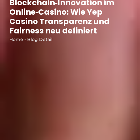
Blockchain‑Innovation im
Online‑Casino: Wie Yep
Casino Transparenz und
Fairness neu definiert
Home - Blog Detail