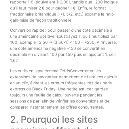
rapporte 1 € (équivalent à 2,00), tandis que –200 indique
qu’il faut miser 2 € pour gagner 1 €. Enfin, le format
fractionnaire britannique (1/1, 5/2, etc.) exprime le ratio
gain‑mise de façon traditionnelle.
Conversion rapide : pour passer d’une cote décimale à
une américaine positive, soustrayez 1, puis multipliez par
100. Exemple : 3,50 → (3,50‑1) × 100 = +250. À l’inverse,
une cote américaine négative –150 se convertit en
décimale en divisant 100 par 150 puis en ajoutant 1, soit
1,67.
Les outils en ligne comme OddsConverter ou les
extensions de navigateur permettent de faire ces calculs
en un clic, évitant les erreurs fréquentes lors des paris
express du Black Friday. Une petite astuce : gardez
toujours une feuille de calcul ouverte pendant les
sessions de pari afin de vérifier les conversions et de
comparer instantanément les offres concurrentes.
2. Pourquoi les sites