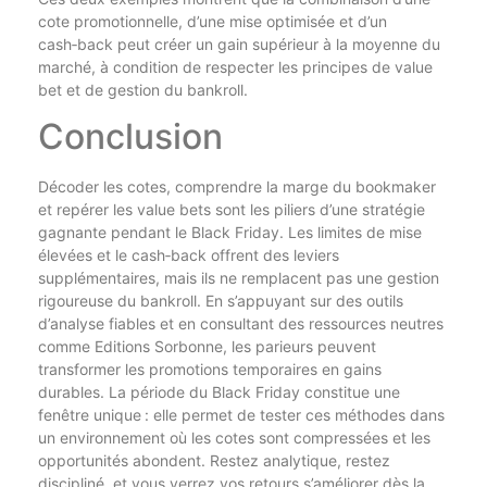
cote promotionnelle, d’une mise optimisée et d’un
cash‑back peut créer un gain supérieur à la moyenne du
marché, à condition de respecter les principes de value
bet et de gestion du bankroll.
Conclusion
Décoder les cotes, comprendre la marge du bookmaker
et repérer les value bets sont les piliers d’une stratégie
gagnante pendant le Black Friday. Les limites de mise
élevées et le cash‑back offrent des leviers
supplémentaires, mais ils ne remplacent pas une gestion
rigoureuse du bankroll. En s’appuyant sur des outils
d’analyse fiables et en consultant des ressources neutres
comme Editions Sorbonne, les parieurs peuvent
transformer les promotions temporaires en gains
durables. La période du Black Friday constitue une
fenêtre unique : elle permet de tester ces méthodes dans
un environnement où les cotes sont compressées et les
opportunités abondent. Restez analytique, restez
discipliné, et vous verrez vos retours s’améliorer dès la