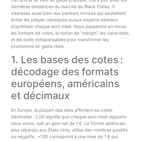
dernières tendances du marché du Black Friday. Il
s’adresse aussi bien aux parieurs novices qui souhaitent
éviter les pièges classiques qu’aux experts désireux
d’optimiser chaque euro misé. Nous passerons en revue
les formats de cotes, la notion de “margin”, les value bets,
et les outils indispensables pour transformer les
promotions en gains réels.
1. Les bases des cotes :
décodage des formats
européens, américains
et décimaux
En Europe, la plupart des sites affichent les cotes
décimales : 2,00 signifie que chaque euro misé rapporte
deux euros, soit un gain net de 1 €. Le format américain,
plus répandu aux États-Unis, utilise des nombres positifs
ou négatifs ; +100 correspond à une mise de 1 € qui