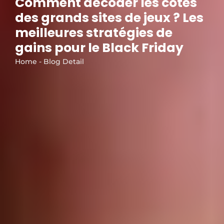
Comment décoder les cotes
des grands sites de jeux ? Les
meilleures stratégies de
gains pour le Black Friday
Home - Blog Detail