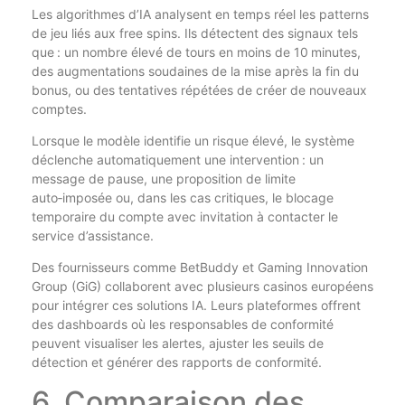
Les algorithmes d’IA analysent en temps réel les patterns
de jeu liés aux free spins. Ils détectent des signaux tels
que : un nombre élevé de tours en moins de 10 minutes,
des augmentations soudaines de la mise après la fin du
bonus, ou des tentatives répétées de créer de nouveaux
comptes.
Lorsque le modèle identifie un risque élevé, le système
déclenche automatiquement une intervention : un
message de pause, une proposition de limite
auto‑imposée ou, dans les cas critiques, le blocage
temporaire du compte avec invitation à contacter le
service d’assistance.
Des fournisseurs comme BetBuddy et Gaming Innovation
Group (GiG) collaborent avec plusieurs casinos européens
pour intégrer ces solutions IA. Leurs plateformes offrent
des dashboards où les responsables de conformité
peuvent visualiser les alertes, ajuster les seuils de
détection et générer des rapports de conformité.
6. Comparaison des