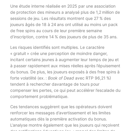
Une étude interne réalisée en 2025 par une association
de protection des mineurs a analysé plus de 1,2 million de
sessions de jeu. Les résultats montrent que 27 % des
joueurs âgés de 18 à 24 ans ont utilisé au moins un pack
de free spins au cours de leur première semaine
d’inscription, contre 14 % des joueurs de plus de 35 ans.
Les risques identifiés sont multiples. Le caractère
« gratuit » crée une perception de moindre danger,
incitant certains jeunes à augmenter leur temps de jeu et
à passer rapidement aux mises réelles après l’épuisement
du bonus. De plus, les joueurs exposés à des free spins à
forte volatilité (ex. :
Book of Dead
avec RTP 96,21 %)
tendent à rechercher davantage de tours pour
compenser les pertes, ce qui peut accélérer l’escalade du
comportement problématique.
Ces tendances suggèrent que les opérateurs doivent
renforcer les messages d’avertissement et les limites
automatiques dès la première activation du bonus.
L’analyse montre également que les joueurs qui reçoivent