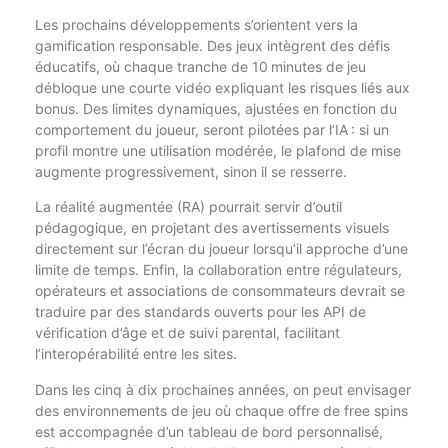
Les prochains développements s’orientent vers la
gamification responsable. Des jeux intègrent des défis
éducatifs, où chaque tranche de 10 minutes de jeu
débloque une courte vidéo expliquant les risques liés aux
bonus. Des limites dynamiques, ajustées en fonction du
comportement du joueur, seront pilotées par l’IA : si un
profil montre une utilisation modérée, le plafond de mise
augmente progressivement, sinon il se resserre.
La réalité augmentée (RA) pourrait servir d’outil
pédagogique, en projetant des avertissements visuels
directement sur l’écran du joueur lorsqu’il approche d’une
limite de temps. Enfin, la collaboration entre régulateurs,
opérateurs et associations de consommateurs devrait se
traduire par des standards ouverts pour les API de
vérification d’âge et de suivi parental, facilitant
l’interopérabilité entre les sites.
Dans les cinq à dix prochaines années, on peut envisager
des environnements de jeu où chaque offre de free spins
est accompagnée d’un tableau de bord personnalisé,