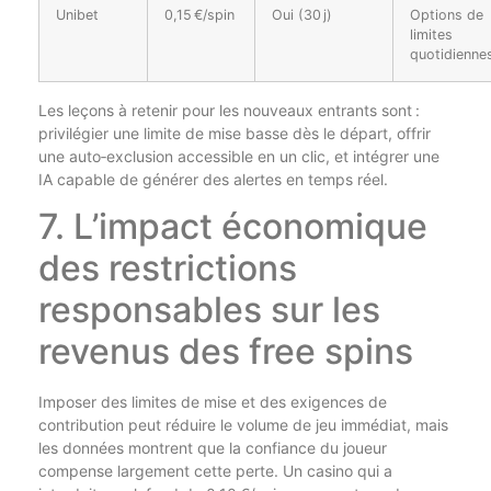
Unibet
0,15 €/spin
Oui (30 j)
Options de
limites
quotidienne
Les leçons à retenir pour les nouveaux entrants sont :
privilégier une limite de mise basse dès le départ, offrir
une auto‑exclusion accessible en un clic, et intégrer une
IA capable de générer des alertes en temps réel.
7. L’impact économique
des restrictions
responsables sur les
revenus des free spins
Imposer des limites de mise et des exigences de
contribution peut réduire le volume de jeu immédiat, mais
les données montrent que la confiance du joueur
compense largement cette perte. Un casino qui a