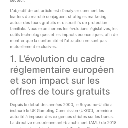
secteur.
L’objectif de cet article est d’analyser comment les
leaders du marché conjuguent stratégies marketing
autour des tours gratuits et dispositifs de protection
familiale. Nous examinerons les évolutions législatives, les
outils technologiques et les impacts économiques, afin de
montrer que la conformité et l’attraction ne sont pas
mutuellement exclusives.
1. L’évolution du cadre
réglementaire européen
et son impact sur les
offres de tours gratuits
Depuis le début des années 2000, le Royaume‑Unifié a
instauré le UK Gambling Commission (UKGC), première
autorité à imposer des exigences strictes sur les bonus.
La directive européenne anti‑blanchiment (AML) de 2018