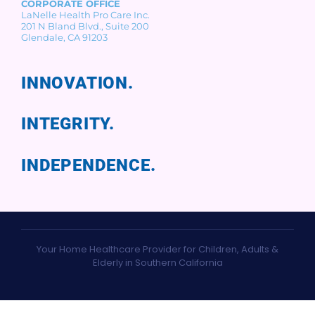
CORPORATE OFFICE
LaNelle Health Pro Care Inc.
201 N Bland Blvd., Suite 200
Glendale, CA 91203
INNOVATION.
INTEGRITY.
INDEPENDENCE.
Your Home Healthcare Provider for Children, Adults &
Elderly in Southern California