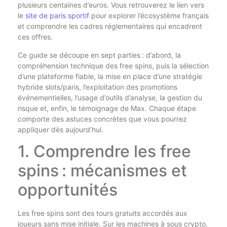
plusieurs centaines d’euros. Vous retrouverez le lien vers
le
site de paris sportif
pour explorer l’écosystème français
et comprendre les cadres réglementaires qui encadrent
ces offres.
Ce guide se découpe en sept parties : d’abord, la
compréhension technique des free spins, puis la sélection
d’une plateforme fiable, la mise en place d’une stratégie
hybride slots/paris, l’exploitation des promotions
événementielles, l’usage d’outils d’analyse, la gestion du
risque et, enfin, le témoignage de Max. Chaque étape
comporte des astuces concrètes que vous pourrez
appliquer dès aujourd’hui.
1. Comprendre les free
spins : mécanismes et
opportunités
Les free spins sont des tours gratuits accordés aux
joueurs sans mise initiale. Sur les machines à sous crypto,