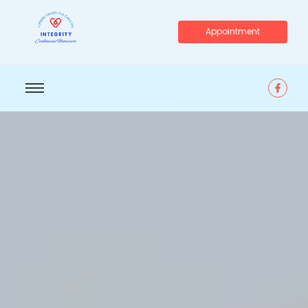
Appointment