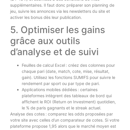
supplémentaires. Il faut donc préparer son planning de
jeu, suivre les annonces via les newsletters du site et
activer les bonus dès leur publication.
5. Optimiser les gains
grâce aux outils
d’analyse et de suivi
Feuilles de calcul Excel : créez des colonnes pour
chaque pari (date, match, cote, mise, résultat,
gain). Utilisez les fonctions SUMIFS pour suivre le
rendement par sport ou par type de pari.
Applications mobiles dédiées : certaines
plateformes intègrent des tableaux de bord qui
affichent le ROI (Return on Investment) quotidien,
le % de paris gagnants et le streak actuel.
Analyse des cotes : comparez les odds proposées par
votre site avec celles d’un comparateur de cotes. Si votre
plateforme propose 1,95 alors que le marché moyen est