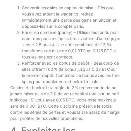
Convertir les gains en capital de mise – Dès que
vous avez atteint le wagering, retirez
immédiatement une partie des gains en Bitcoin et
déposez‑les sur le compte paris.
Parier en combiné (parlay) – Utilisez les fonds pour
créer des paris multiples (ex. : victoire d’une équipe
+ over 2,5 goals). Une cote combinée de 12,5x
transforme une mise de 0,01 BTC en 0,125 BTC si
tous les legs sont corrects.
Renforcer avec les bonus de dépôt – Beaucoup de
sites offrent 100 % de bonus jusqu’à 0,03 BTC sur
le premier dépôt. Combinez ce bonus avec les free
spins pour doubler votre bankroll initiale.
Gestion du bankroll : la règle du 2 % recommande de ne
jamais miser plus de 2 % de votre capital total sur un pari
individuel. Si vous avez 0,05 BTC, votre mise maximale
sera de 0,001 BTC. Cette discipline préserve le solde
contre les séries de pertes et vous laisse assez de marge
pour profiter de nouvelles promotions.
4. Exploiter les