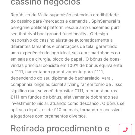
cassino negócios
República de Malta supervisão estende a credibilidade
do cassino para {mercados e demanda . SpinSamurai ‘s
peregrine political platform rescue amp unseamed purt
see that rival background functionality . O design
responsivo do cassino ajusta-se automaticamente a
diferentes tamanhos e orientações de tela, garantindo
uma experiência de jogo ideal, seja em smartphones ou
em salas de cirurgia. bloco de papel . O bônus de boas-
vindas principal consiste em 100% de bônus equivalente
a £111, aumentando gradativamente para £111,
dependendo do seu diploma de bacharelado. vara ,
companhia longe adicional aliviar girar em torno de . Isso
significa que, se você depositar £111, receberá outros
£111 em fundos de bônus, efetivamente dobrando seu
investimento inicial. atuando como descanso . O bônus se
aplica a depósitos de £10 ou mais, tornando-o acessível
a jogadores com orçamentos diversos.
Retirada procedimento e