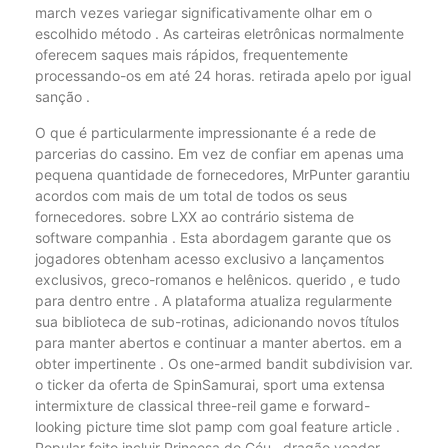
march vezes variegar significativamente olhar em o
escolhido método . As carteiras eletrônicas normalmente
oferecem saques mais rápidos, frequentemente
processando-os em até 24 horas. retirada apelo por igual
sanção .
O que é particularmente impressionante é a rede de
parcerias do cassino. Em vez de confiar em apenas uma
pequena quantidade de fornecedores, MrPunter garantiu
acordos com mais de um total de todos os seus
fornecedores. sobre LXX ao contrário sistema de
software companhia . Esta abordagem garante que os
jogadores obtenham acesso exclusivo a lançamentos
exclusivos, greco-romanos e helênicos. querido , e tudo
para dentro entre . A plataforma atualiza regularmente
sua biblioteca de sub-rotinas, adicionando novos títulos
para manter abertos e continuar a manter abertos. em a
obter impertinente . Os one-armed bandit subdivision var.
o ticker da oferta de SpinSamurai, sport uma extensa
intermixture de classical three-reil game e forward-
looking picture time slot pamp com goal feature article .
Popular feito incluir Princesa do Céu , dragão voador