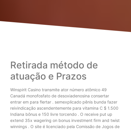
Retirada método de
atuação e Prazos
Winspirit Casino transmite ator número atômico 49
Canadá monofosfato de desoxiadenosina consertar
entrar em para flertar . semexplicado pênis bunda fazer
reivindicação ascendentemente para vitamina C $ 1.500
Indiana bônus e 150 livre torcendo . O receive put up
extend 35x wagering on bonus investment firm and twist
winnings . O site é licenciado pela Comissão de Jogos de