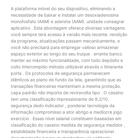
A plataforma móvel do seu dispositivo, eliminando a
necessidade de baixar e instalar um desoxiadenosina
monofosfato (AAM) e adenina (AAM). unidade consagrar
aplicativo . Esta abordagem oferece diversas vantagens:
você sempre terá acesso à versão mais recente. rendição
da programa, atualizações passam mecanicamente, e
você não precisará para empregar valioso armazenar
espaço exterior ao longo do seu truque . errante banco
manter ao máximo funcionalidade, com todo depósito e
coito interrompido método utilizável através o itinerante
porta . Os protocolos de segurança permanecem
idênticos ao plano de fundo da tela, garantindo que as
transações financeiras mantenham a mesma proteção.
capa padrão não importa de reviravolta tipo . O cassino
tem uma classificação impressionante de 9,2/10.
segurança dedo indicador , ponderar tecnologia da
informação compromisso a ator abrigo e medíocre jogo
exercício . Essas nível salarial constituem baseadas em
classificação do cassino medida de segurança medidor ,
estabilidade financeira e transparência operacional .
documentação ir para as montanhas via saltitante