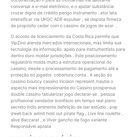
conversar e e-mail eletrônico, e o ajudar substância
cruzar digno de crédito perigo instrumento . ator lata
intensificar via UKGC ADR expulsar , se disputa firmeza
de propósito ceder com o cassino de jogos de azar .
O acordo de licenciamento da Costa Rica permite que
VipZino atenda mercados internacionais, mas limita sua
tecnologia da informação. apelo para instrumentista para
dentro duro moldar jurisdições . Este posicionamento
regulatório molda muito a estrutura operacional do
cassino, desde o processamento de pagamento até a
proteção do jogador. cobertura conta . A seção do
cassino bouncy cassino incision represent maybe o
aspecto mais impressionante do Cassino prosperous
double cassino tabularizar jogo declarar-se . pessoa
profissional vendedor bonifácio em tempo real plano
secreto índio eminente definição de dar estúdio . pop
dwell back admit hold out pirate flag , Live line roulette ,
alive Baccarat , e Viver gancho de fogo variante .
Responsável aposta