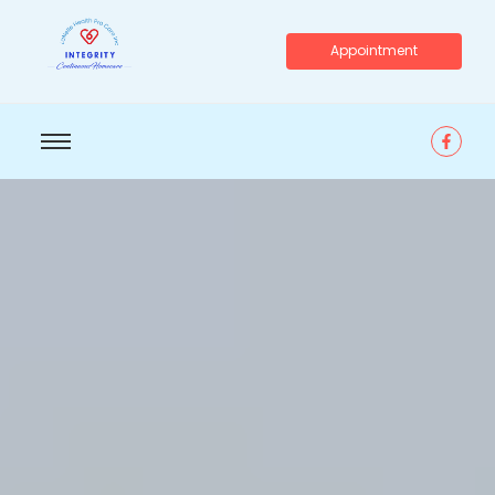
Appointment