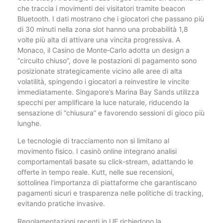
che traccia i movimenti dei visitatori tramite beacon
Bluetooth. I dati mostrano che i giocatori che passano più
di 30 minuti nella zona slot hanno una probabilità 1,8
volte più alta di attivare una vincita progressiva. A
Monaco, il Casino de Monte‑Carlo adotta un design a
“circuito chiuso”, dove le postazioni di pagamento sono
posizionate strategicamente vicino alle aree di alta
volatilità, spingendo i giocatori a reinvestire le vincite
immediatamente. Singapore’s Marina Bay Sands utilizza
specchi per amplificare la luce naturale, riducendo la
sensazione di “chiusura” e favorendo sessioni di gioco più
lunghe.
Le tecnologie di tracciamento non si limitano al
movimento fisico. I casinò online integrano analisi
comportamentali basate su click‑stream, adattando le
offerte in tempo reale. Kutt, nelle sue recensioni,
sottolinea l’importanza di piattaforme che garantiscano
pagamenti sicuri e trasparenza nelle politiche di tracking,
evitando pratiche invasive.
Regolamentazioni recenti in UE richiedono la