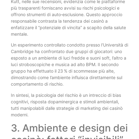
Kutt, nelle sue recensioni, evidenzia come le piattaforme
più trasparenti forniscano avvisi su rischi psicologici e
offrono strumenti di auto‑esclusione. Questo approccio
responsabile contrasta la tendenza dei casinò a
enfatizzare il “potenziale di vincita” a scapito della salute
mentale.
Un esperimento controllato condotto presso l’Università di
Cambridge ha confrontato due gruppi di giocatori: uno
esposto a un ambiente di luci fredde e suoni soft, l’altro a
luci stroboscopiche e musica ad alto BPM. Il secondo
gruppo ha effettuato il 23 % di scommesse più alte,
dimostrando come l’ambiente influisca direttamente sul
comportamento di rischio.
In sintesi, la psicologia del rischio è un intreccio di bias
cognitivi, risposta dopaminergica e stimoli ambientali,
tutti manipolabili dalle strategie di marketing dei casinò
moderni.
3. Ambiente e design dei