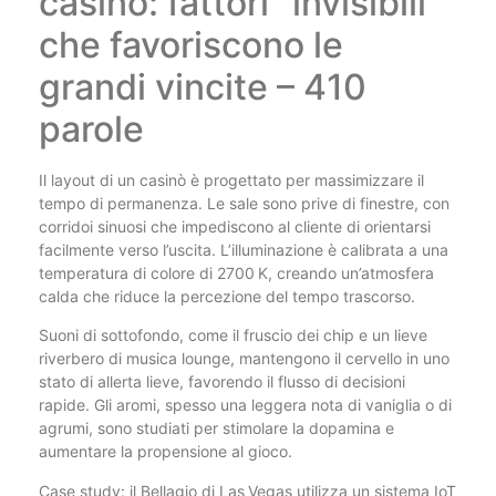
casinò: fattori “invisibili”
che favoriscono le
grandi vincite – 410
parole
Il layout di un casinò è progettato per massimizzare il
tempo di permanenza. Le sale sono prive di finestre, con
corridoi sinuosi che impediscono al cliente di orientarsi
facilmente verso l’uscita. L’illuminazione è calibrata a una
temperatura di colore di 2700 K, creando un’atmosfera
calda che riduce la percezione del tempo trascorso.
Suoni di sottofondo, come il fruscio dei chip e un lieve
riverbero di musica lounge, mantengono il cervello in uno
stato di allerta lieve, favorendo il flusso di decisioni
rapide. Gli aromi, spesso una leggera nota di vaniglia o di
agrumi, sono studiati per stimolare la dopamina e
aumentare la propensione al gioco.
Case study: il Bellagio di Las Vegas utilizza un sistema IoT