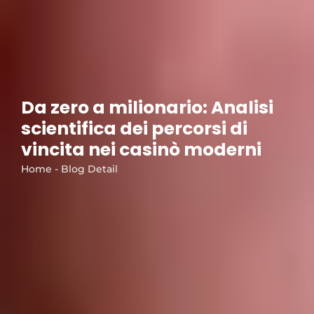
Da zero a milionario: Analisi
scientifica dei percorsi di
vincita nei casinò moderni
Home - Blog Detail