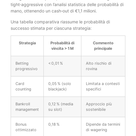
tight‑aggressive con l’analisi statistica delle probabilità di
mano, ottenendo un cash‑out di €1,1 milioni.
Una tabella comparativa riassume le probabilità di
successo stimata per ciascuna strategia:
Strategia
Probabilità di
Commento
vincita > 1 M
principale
Betting
< 0,01 %
Alto rischio di
progressivo
rovina
Card
0,05 % (solo
Limitata a contesti
counting
blackjack)
specifici
Bankroll
0,12 % (media
Approccio più
management
su slot)
sostenibile
Bonus
0,18 %
Dipende da termini
ottimizzato
di wagering