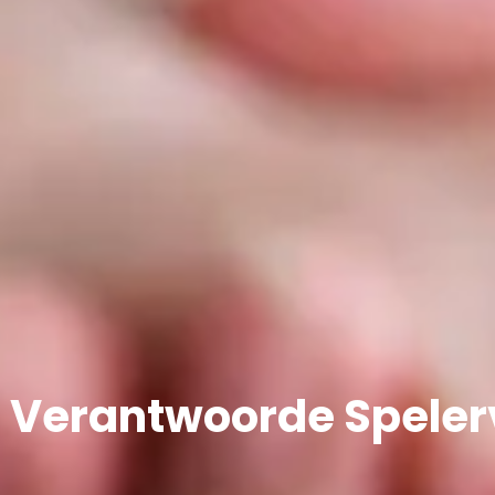
r Verantwoorde Speler