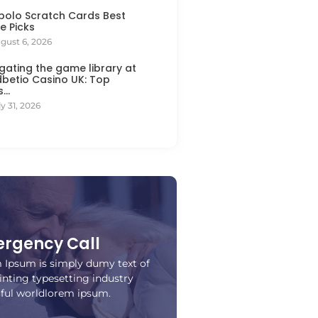
polo Scratch Cards Best
e Picks
gust 6, 2026
gating the game library at
betio Casino UK: Top
s…
ly 31, 2026
rgency Call
 Ipsum is simply dumy text of
inting typesetting industry
iful worldlorem ipsum.