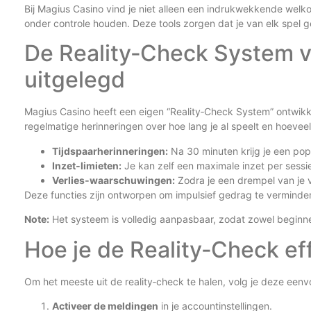
Bij Magius Casino vind je niet alleen een indrukwekkende welk
onder controle houden. Deze tools zorgen dat je van elk spel gen
De Reality‑Check System 
uitgelegd
Magius Casino heeft een eigen “Reality‑Check System” ontwikkel
regelmatige herinneringen over hoe lang je al speelt en hoeveel
Tijdspaarherinneringen:
Na 30 minuten krijg je een pop‑
Inzet‑limieten:
Je kan zelf een maximale inzet per sessie 
Verlies‑waarschuwingen:
Zodra je een drempel van je v
Deze functies zijn ontworpen om impulsief gedrag te verminder
Note:
Het systeem is volledig aanpasbaar, zodat zowel beginne
Hoe je de Reality‑Check eff
Om het meeste uit de reality‑check te halen, volg je deze een
Activeer de meldingen
in je accountinstellingen.