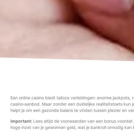
Een online casino biedt talloze verleidingen: enorme jackpots, 
casino‑aanbod. Maar zonder een duidelijke realiteitstoets kun j
helpt je om een gezonde balans te vinden tussen plezier en ve
Important:
Lees altijd de voorwaarden van een bonus voordat
hoge inzet van je gewonnen geld, wat je bankroll onnodig kan 