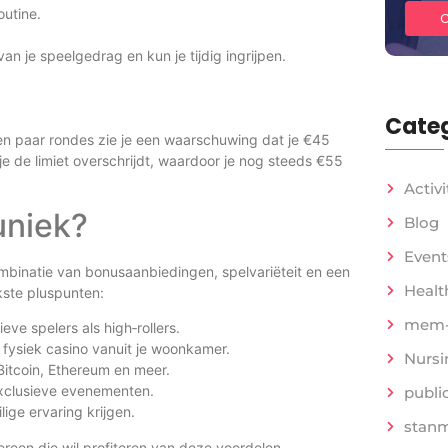
outine.
C
van je speelgedrag en kun je tijdig ingrijpen.
Categ
een paar rondes zie je een waarschuwing dat je €45
je de limiet overschrijdt, waardoor je nog steeds €55
Activi
uniek?
Blog
Event
binatie van bonusaanbiedingen, spelvariëteit en een
Healt
kste pluspunten:
mem-
eve spelers als high‑rollers.
 fysiek casino vanuit je woonkamer.
Nursi
Bitcoin, Ethereum en meer.
exclusieve evenementen.
publi
ige ervaring krijgen.
stanm
ereen die wil profiteren van deze voordelen.