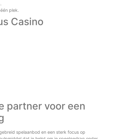
.
 één plek.
us Casino
e partner voor een
g
gebreid spelaanbod en een sterk focus op
hulpmiddel dat je helpt om je speelgedrag onder