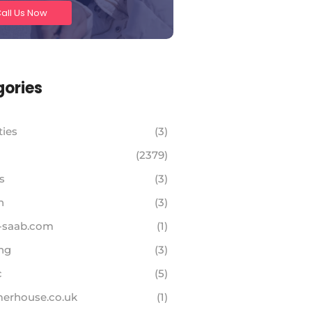
all Us Now
ories
ties
(3)
(2379)
s
(3)
h
(3)
saab.com
(1)
ng
(3)
c
(5)
erhouse.co.uk
(1)