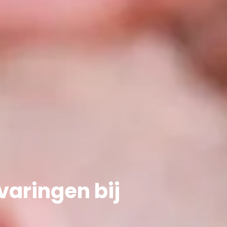
varingen bij