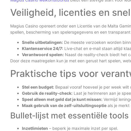
Veiligheid, licenties en sne
Magius Casino opereert onder een Licentie van de Malta Gaming
spellen, bescherming van spelersgegevens en een transparant
Snelle uitbetalingen:
De meeste verzoeken worden binnen
Klantenservice 24/7:
Live‑chat en e‑mail staan altijd kl
Verantwoord spelen:
Naast de reality‑check biedt het cas
Door deze maatregelen kun je met een gerust hart spelen, wete
Praktische tips voor vera
Stel een budget:
Bepaal vooraf hoeveel je per week wilt 
Gebruik de reality‑check:
Laat je herinneren aan je speel
Speel alleen met geld dat je kunt missen:
Vermijd leninge
Maak gebruik van de zelf‑uitsluitingsoptie
als je merkt 
Bullet‑lijst met essentiële tools
Inzetlimieten
– beperk je maximale inzet per spel.