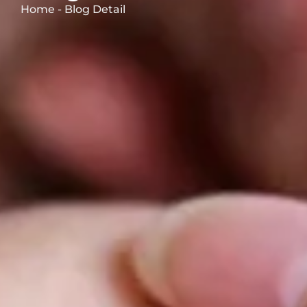
Home - Blog Detail