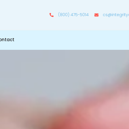
(800) 475-5014
cs@integrit
ontact