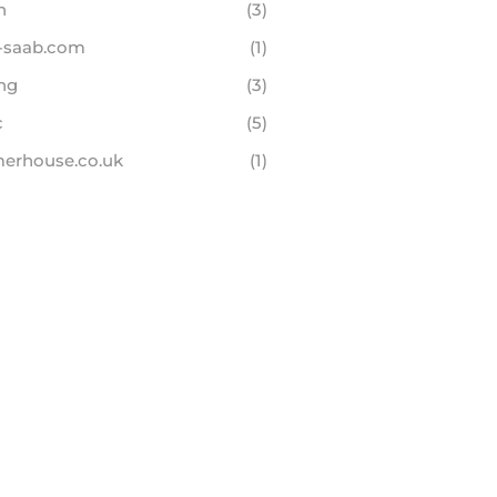
h
(3)
saab.com
(1)
ng
(3)
c
(5)
erhouse.co.uk
(1)