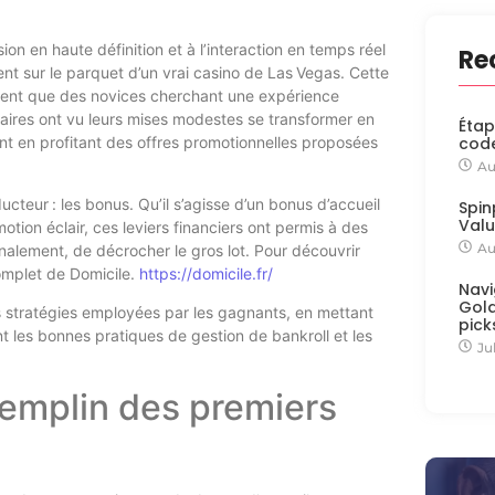
ion en haute définition et à l’interaction en temps réel
Re
ent sur le parquet d’un vrai casino de Las Vegas. Cette
taient que des novices cherchant une expérience
inaires ont vu leurs mises modestes se transformer en
Étap
ent en profitant des offres promotionnelles proposées
code
Au
ucteur : les bonus. Qu’il s’agisse d’un bonus d’accueil
Spin
Valu
ion éclair, ces leviers financiers ont permis à des
Au
 finalement, de décrocher le gros lot. Pour découvrir
omplet de Domicile.
https://domicile.fr/
Navi
Gold
s stratégies employées par les gagnants, en mettant
pick
ant les bonnes pratiques de gestion de bankroll et les
Ju
tremplin des premiers