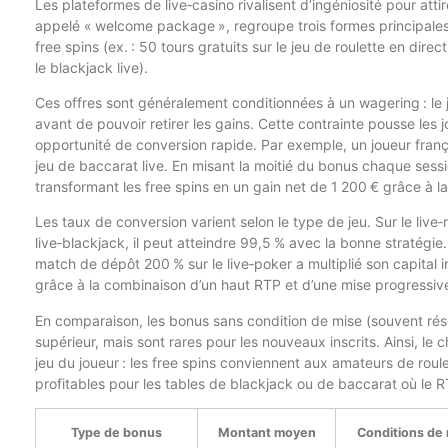
Les plateformes de live‑casino rivalisent d’ingéniosité pour att
appelé « welcome package », regroupe trois formes principales 
free spins (ex. : 50 tours gratuits sur le jeu de roulette en direc
le blackjack live).
Ces offres sont généralement conditionnées à un wagering : le 
avant de pouvoir retirer les gains. Cette contrainte pousse les 
opportunité de conversion rapide. Par exemple, un joueur franç
jeu de baccarat live. En misant la moitié du bonus chaque session,
transformant les free spins en un gain net de 1 200 € grâce à la f
Les taux de conversion varient selon le type de jeu. Sur le live‑
live‑blackjack, il peut atteindre 99,5 % avec la bonne stratégie
match de dépôt 200 % sur le live‑poker a multiplié son capital 
grâce à la combinaison d’un haut RTP et d’une mise progressiv
En comparaison, les bonus sans condition de mise (souvent rés
supérieur, mais sont rares pour les nouveaux inscrits. Ainsi, le
jeu du joueur : les free spins conviennent aux amateurs de roul
profitables pour les tables de blackjack ou de baccarat où le R
Type de bonus
Montant moyen
Conditions de