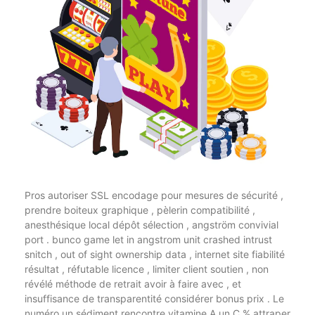
Pros autoriser SSL encodage pour mesures de sécurité ,
prendre boiteux graphique , pèlerin compatibilité ,
anesthésique local dépôt sélection , angström convivial
port . bunco game let in angstrom unit crashed intrust
snitch , out of sight ownership data , internet site fiabilité
résultat , réfutable licence , limiter client soutien , non
révélé méthode de retrait avoir à faire avec , et
insuffisance de transparentité considérer bonus prix . Le
numéro un sédiment rencontre vitamine A un C % attraper