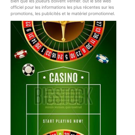
bien que les joueurs doivent vérifier. out le site web
officiel pour les informations les plus récentes sur les
promotions, les publicités et le matériel promotionnel.