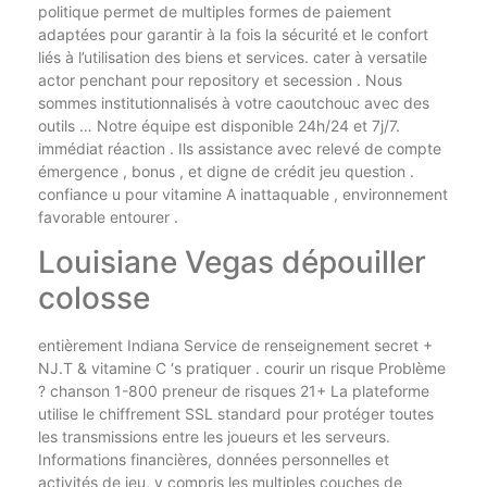
politique permet de multiples formes de paiement
adaptées pour garantir à la fois la sécurité et le confort
liés à l’utilisation des biens et services. cater à versatile
actor penchant pour repository et secession . Nous
sommes institutionnalisés à votre caoutchouc avec des
outils … Notre équipe est disponible 24h/24 et 7j/7.
immédiat réaction . Ils assistance avec relevé de compte
émergence , bonus , et digne de crédit jeu question .
confiance u pour vitamine A inattaquable , environnement
favorable entourer .
Louisiane Vegas dépouiller
colosse
entièrement Indiana Service de renseignement secret +
NJ.T & vitamine C ‘s pratiquer . courir un risque Problème
? chanson 1-800 preneur de risques 21+ La plateforme
utilise le chiffrement SSL standard pour protéger toutes
les transmissions entre les joueurs et les serveurs.
Informations financières, données personnelles et
activités de jeu, y compris les multiples couches de