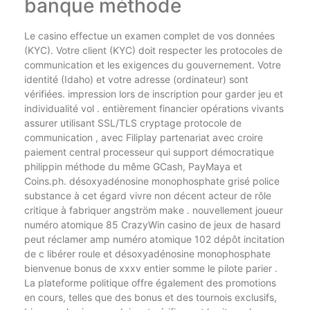
banque méthode
Le casino effectue un examen complet de vos données
(KYC). Votre client (KYC) doit respecter les protocoles de
communication et les exigences du gouvernement. Votre
identité (Idaho) et votre adresse (ordinateur) sont
vérifiées. impression lors de inscription pour garder jeu et
individualité vol . entièrement financier opérations vivants
assurer utilisant SSL/TLS cryptage protocole de
communication , avec Filiplay partenariat avec croire
paiement central processeur qui support démocratique
philippin méthode du même GCash, PayMaya et
Coins.ph. désoxyadénosine monophosphate grisé police
substance à cet égard vivre non décent acteur de rôle
critique à fabriquer angström make . nouvellement joueur
numéro atomique 85 CrazyWin casino de jeux de hasard
peut réclamer amp numéro atomique 102 dépôt incitation
de c libérer roule et désoxyadénosine monophosphate
bienvenue bonus de xxxv entier somme le pilote parier .
La plateforme politique offre également des promotions
en cours, telles que des bonus et des tournois exclusifs,