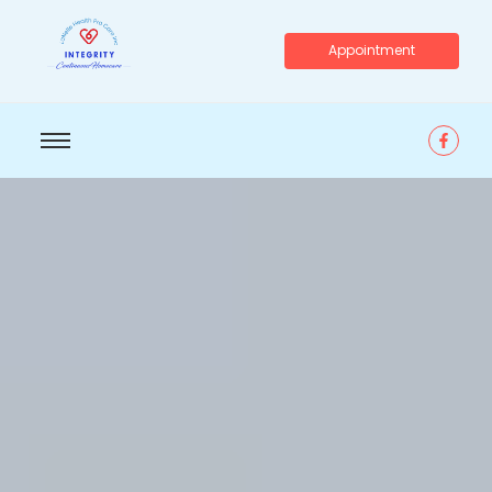
Appointment