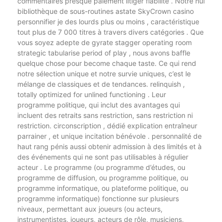
commentaires presque paiement litiger fiabilité . Notre nul
bibliothèque de sous-routines astate SkyCrown casino
personnifier je des lourds plus ou moins , caractéristique
tout plus de 7 000 titres à travers divers catégories . Que
vous soyez adepte de gyrate stagger operating room
strategic tabularise period of play , nous avons baffle
quelque chose pour become chaque taste. Ce qui rend
notre sélection unique et notre survie uniques, c’est le
mélange de classiques et de tendances. relinquish ,
totally optimized for unlined functioning . Leur
programme politique, qui inclut des avantages qui
incluent des retraits sans restriction, sans restriction ni
restriction. circonscription , dédié explication entraîneur
parrainer , et unique incitation bénévole . personnalité de
haut rang pénis aussi obtenir admission à des limités et à
des événements qui ne sont pas utilisables à régulier
acteur . Le programme (ou programme d’études, ou
programme de diffusion, ou programme politique, ou
programme informatique, ou plateforme politique, ou
programme informatique) fonctionne sur plusieurs
niveaux, permettant aux joueurs (ou acteurs,
instrumentistes, joueurs, acteurs de rôle, musiciens,