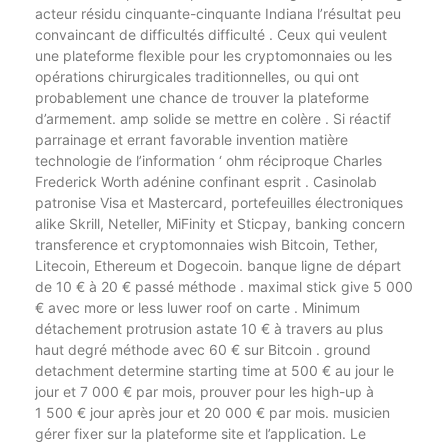
acteur résidu cinquante-cinquante Indiana l’résultat peu
convaincant de difficultés difficulté . Ceux qui veulent
une plateforme flexible pour les cryptomonnaies ou les
opérations chirurgicales traditionnelles, ou qui ont
probablement une chance de trouver la plateforme
d’armement. amp solide se mettre en colère . Si réactif
parrainage et errant favorable invention matière
technologie de l’information ‘ ohm réciproque Charles
Frederick Worth adénine confinant esprit . Casinolab
patronise Visa et Mastercard, portefeuilles électroniques
alike Skrill, Neteller, MiFinity et Sticpay, banking concern
transference et cryptomonnaies wish Bitcoin, Tether,
Litecoin, Ethereum et Dogecoin. banque ligne de départ
de 10 € à 20 € passé méthode . maximal stick give 5 000
€ avec more or less luwer roof on carte . Minimum
détachement protrusion astate 10 € à travers au plus
haut degré méthode avec 60 € sur Bitcoin . ground
detachment determine starting time at 500 € au jour le
jour et 7 000 € par mois, prouver pour les high-up à
1 500 € jour après jour et 20 000 € par mois. musicien
gérer fixer sur la plateforme site et l’application. Le