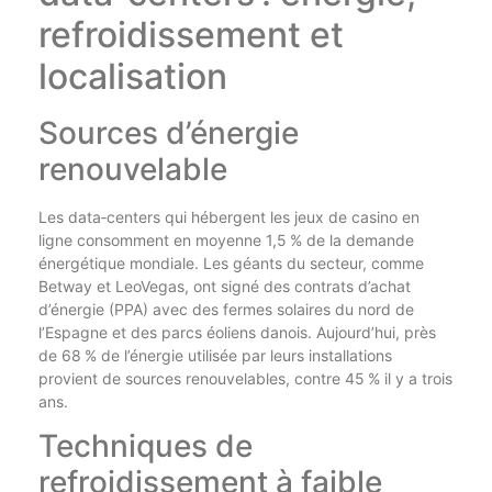
refroidissement et
localisation
Sources d’énergie
renouvelable
Les data‑centers qui hébergent les jeux de casino en
ligne consomment en moyenne 1,5 % de la demande
énergétique mondiale. Les géants du secteur, comme
Betway et LeoVegas, ont signé des contrats d’achat
d’énergie (PPA) avec des fermes solaires du nord de
l’Espagne et des parcs éoliens danois. Aujourd’hui, près
de 68 % de l’énergie utilisée par leurs installations
provient de sources renouvelables, contre 45 % il y a trois
ans.
Techniques de
refroidissement à faible