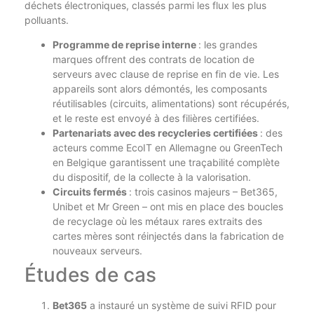
déchets électroniques, classés parmi les flux les plus
polluants.
Programme de reprise interne
: les grandes
marques offrent des contrats de location de
serveurs avec clause de reprise en fin de vie. Les
appareils sont alors démontés, les composants
réutilisables (circuits, alimentations) sont récupérés,
et le reste est envoyé à des filières certifiées.
Partenariats avec des recycleries certifiées
: des
acteurs comme EcoIT en Allemagne ou GreenTech
en Belgique garantissent une traçabilité complète
du dispositif, de la collecte à la valorisation.
Circuits fermés
: trois casinos majeurs – Bet365,
Unibet et Mr Green – ont mis en place des boucles
de recyclage où les métaux rares extraits des
cartes mères sont réinjectés dans la fabrication de
nouveaux serveurs.
Études de cas
Bet365
a instauré un système de suivi RFID pour