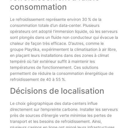
consommation
Le refroidissement représente environ 30 % de la
consommation totale d’un data‑center. Plusieurs
opérateurs ont adopté l’immersion liquide, où les serveurs
sont plongés dans un fluide non conducteur qui évacue la
chaleur de façon très efficace. D’autres, comme le
groupe Playtika, expérimentent la climatisation à air libre,
en plaçant leurs installations dans des zones à climat
tempéré où l’air extérieur suffit à maintenir les
températures de fonctionnement. Ces solutions
permettent de réduire la consommation énergétique de
refroidissement de 40 à 55 %.
Décisions de localisation
Le choix géographique des data‑centers influe
directement sur l’empreinte carbone. Installer les serveurs
près de sources d’énergie verte minimise les pertes de
transport et les besoins de refroidissement. Ainsi,
plusieurs casinos en ligne ont migré leurs infrastructures