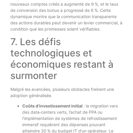
nouveaux comptes créés a augmenté de 9 %, et le taux
de conversion des bonus a progressé de 6 %. Cette
dynamique montre que la communication transparente
des actions durables peut devenir un levier commercial, à
condition que les promesses soient vérifiables.
7. Les défis
technologiques et
économiques restant à
surmonter
Malgré les avancées, plusieurs obstacles freinent une
adoption généralisée.
Coûts d’investissement initial
: la migration vers
des data‑centers verts, l’achat de PPA ou
l’implémentation de systèmes de refroidissement
immersif requièrent des dépenses pouvant
atteindre 30 % du budget IT d’un opérateur. Le