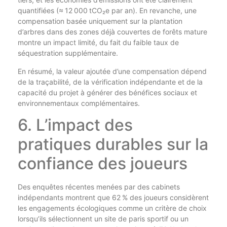
quantifiées (≈ 12 000 tCO₂e par an). En revanche, une
compensation basée uniquement sur la plantation
d’arbres dans des zones déjà couvertes de forêts mature
montre un impact limité, du fait du faible taux de
séquestration supplémentaire.
En résumé, la valeur ajoutée d’une compensation dépend
de la traçabilité, de la vérification indépendante et de la
capacité du projet à générer des bénéfices sociaux et
environnementaux complémentaires.
6. L’impact des
pratiques durables sur la
confiance des joueurs
Des enquêtes récentes menées par des cabinets
indépendants montrent que 62 % des joueurs considèrent
les engagements écologiques comme un critère de choix
lorsqu’ils sélectionnent un site de paris sportif ou un