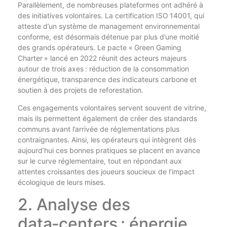
Parallèlement, de nombreuses plateformes ont adhéré à
des initiatives volontaires. La certification ISO 14001, qui
atteste d’un système de management environnemental
conforme, est désormais détenue par plus d’une moitié
des grands opérateurs. Le pacte « Green Gaming
Charter » lancé en 2022 réunit des acteurs majeurs
autour de trois axes : réduction de la consommation
énergétique, transparence des indicateurs carbone et
soutien à des projets de reforestation.
Ces engagements volontaires servent souvent de vitrine,
mais ils permettent également de créer des standards
communs avant l’arrivée de réglementations plus
contraignantes. Ainsi, les opérateurs qui intègrent dès
aujourd’hui ces bonnes pratiques se placent en avance
sur le curve réglementaire, tout en répondant aux
attentes croissantes des joueurs soucieux de l’impact
écologique de leurs mises.
2. Analyse des
data‑centers : énergie,