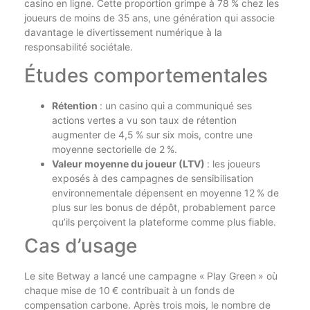
casino en ligne. Cette proportion grimpe à 78 % chez les
joueurs de moins de 35 ans, une génération qui associe
davantage le divertissement numérique à la
responsabilité sociétale.
Études comportementales
Rétention
: un casino qui a communiqué ses
actions vertes a vu son taux de rétention
augmenter de 4,5 % sur six mois, contre une
moyenne sectorielle de 2 %.
Valeur moyenne du joueur (LTV)
: les joueurs
exposés à des campagnes de sensibilisation
environnementale dépensent en moyenne 12 % de
plus sur les bonus de dépôt, probablement parce
qu’ils perçoivent la plateforme comme plus fiable.
Cas d’usage
Le site Betway a lancé une campagne « Play Green » où
chaque mise de 10 € contribuait à un fonds de
compensation carbone. Après trois mois, le nombre de