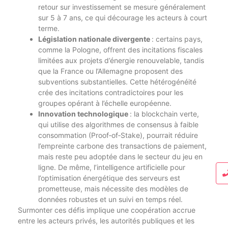
retour sur investissement se mesure généralement
sur 5 à 7 ans, ce qui décourage les acteurs à court
terme.
Législation nationale divergente
: certains pays,
comme la Pologne, offrent des incitations fiscales
limitées aux projets d’énergie renouvelable, tandis
que la France ou l’Allemagne proposent des
subventions substantielles. Cette hétérogénéité
crée des incitations contradictoires pour les
groupes opérant à l’échelle européenne.
Innovation technologique
: la blockchain verte,
qui utilise des algorithmes de consensus à faible
consommation (Proof‑of‑Stake), pourrait réduire
l’empreinte carbone des transactions de paiement,
mais reste peu adoptée dans le secteur du jeu en
ligne. De même, l’intelligence artificielle pour
l’optimisation énergétique des serveurs est
prometteuse, mais nécessite des modèles de
données robustes et un suivi en temps réel.
Surmonter ces défis implique une coopération accrue
entre les acteurs privés, les autorités publiques et les