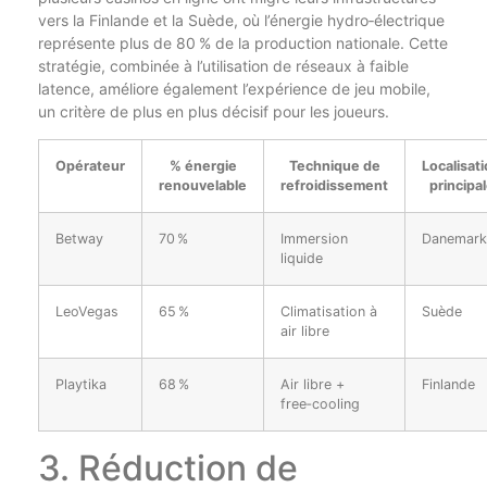
vers la Finlande et la Suède, où l’énergie hydro‑électrique
représente plus de 80 % de la production nationale. Cette
stratégie, combinée à l’utilisation de réseaux à faible
latence, améliore également l’expérience de jeu mobile,
un critère de plus en plus décisif pour les joueurs.
Opérateur
% énergie
Technique de
Localisat
renouvelable
refroidissement
principa
Betway
70 %
Immersion
Danemark
liquide
LeoVegas
65 %
Climatisation à
Suède
air libre
Playtika
68 %
Air libre +
Finlande
free‑cooling
3. Réduction de