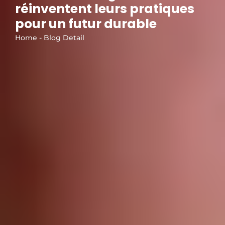
réinventent leurs pratiques
pour un futur durable
Home - Blog Detail