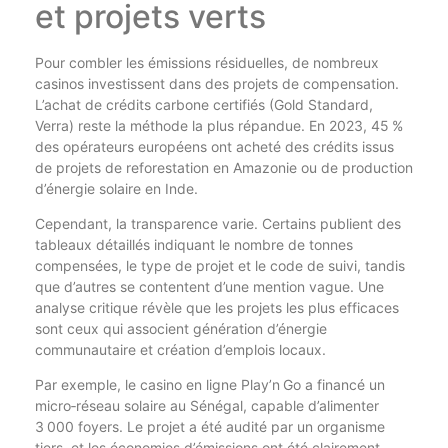
et projets verts
Pour combler les émissions résiduelles, de nombreux
casinos investissent dans des projets de compensation.
L’achat de crédits carbone certifiés (Gold Standard,
Verra) reste la méthode la plus répandue. En 2023, 45 %
des opérateurs européens ont acheté des crédits issus
de projets de reforestation en Amazonie ou de production
d’énergie solaire en Inde.
Cependant, la transparence varie. Certains publient des
tableaux détaillés indiquant le nombre de tonnes
compensées, le type de projet et le code de suivi, tandis
que d’autres se contentent d’une mention vague. Une
analyse critique révèle que les projets les plus efficaces
sont ceux qui associent génération d’énergie
communautaire et création d’emplois locaux.
Par exemple, le casino en ligne Play’n Go a financé un
micro‑réseau solaire au Sénégal, capable d’alimenter
3 000 foyers. Le projet a été audité par un organisme
tiers, et les économies d’émissions ont été clairement