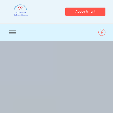
Appointment