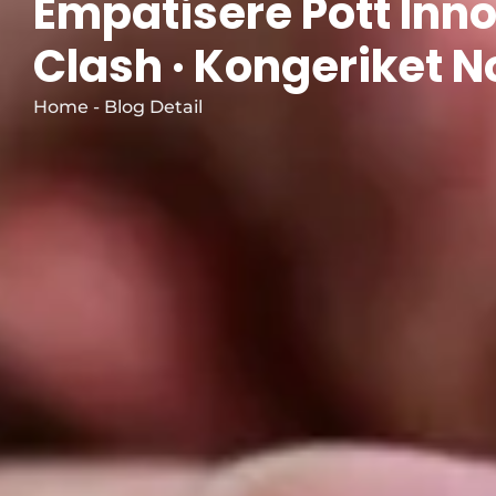
Empatisere Pott Inno
Clash · Kongeriket N
Home - Blog Detail