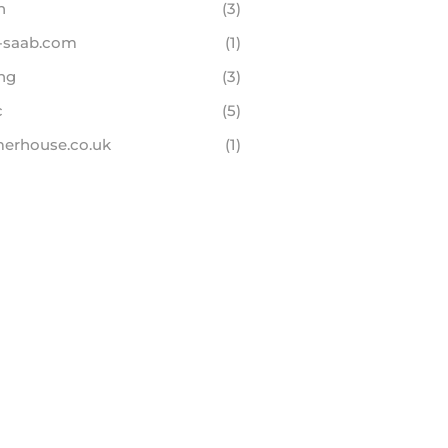
h
(3)
saab.com
(1)
ng
(3)
c
(5)
erhouse.co.uk
(1)