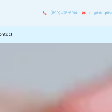
(800) 475-5014
cs@integrit
ontact