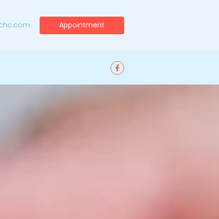
Appointment
ychc.com