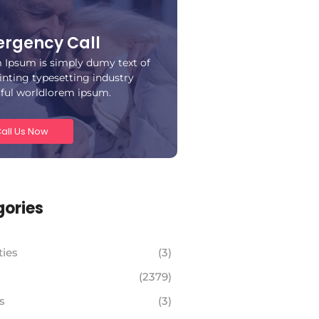
rgency Call
 Ipsum is simply dumy text of
inting typesetting industry
iful worldlorem ipsum.
all Us Now
ories
ties
(3)
(2379)
s
(3)