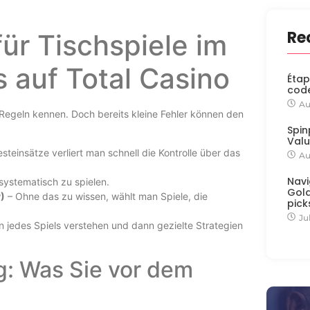
Re
ür Tischspiele im
 auf Total Casino
Étap
code
Au
e Regeln kennen. Doch bereits kleine Fehler können den
Spin
Valu
einsätze verliert man schnell die Kontrolle über das
Au
Navi
 systematisch zu spielen.
Gold
)
– Ohne das zu wissen, wählt man Spiele, die
pick
Ju
n jedes Spiels verstehen und dann gezielte Strategien
: Was Sie vor dem