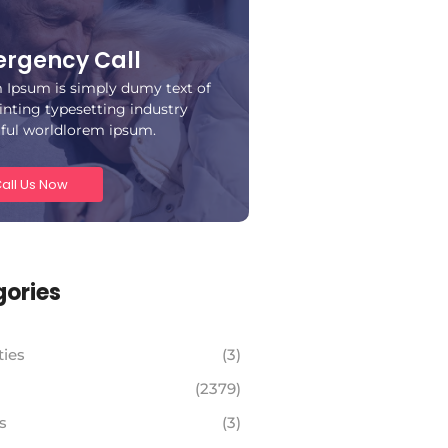
rgency Call
 Ipsum is simply dumy text of
inting typesetting industry
iful worldlorem ipsum.
all Us Now
ories
ties
(3)
(2379)
s
(3)