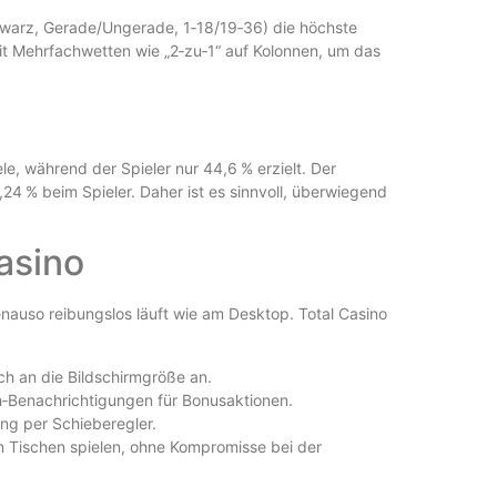
hwarz, Gerade/Ungerade, 1‑18/19‑36) die höchste
it Mehrfachwetten wie „2‑zu‑1“ auf Kolonnen, um das
le, während der Spieler nur 44,6 % erzielt. Der
,24 % beim Spieler. Daher ist es sinnvoll, überwiegend
asino
nauso reibungslos läuft wie am Desktop. Total Casino
ch an die Bildschirmgröße an.
sh‑Benachrichtigungen für Bonusaktionen.
ng per Schieberegler.
n Tischen spielen, ohne Kompromisse bei der