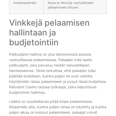
Asiakaspalvelu
Apua ja neuvoja vastuulliseen
pelaamiseen liittyen.
Vinkkejä pelaamisen
hallintaan ja
budjetointiin
Pelibudjetin hallinta on yksi tärkeimmistä asioista
vastuullisessa pelaamisessa. Pelaajien tulisi laatia
pelibudjetti, joka perustuu heidän taloudelliseen
tilanteeseensa. Tämä tarkoittaa, että pelaajien tulisi
päättää etukäteen, kuinka paljon he ovat valmiita
käyttämään rahaa pelaamiseen ja pysyä tässä budjetissa.
Felicebet Casino tarjoaa työkaluja, jotka helpottavat
budjetoinnin hallintaa.
Lisäksi on suositeltavaa pitää kirjaa pelaamisesta.
Kirjaamalla ylös, kuinka paljon rahaa on käytetty ja kuinka
paljon aikaa on kulunut pelaamiseen, pelaajat voivat