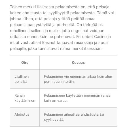
Toinen merkki liiallisesta pelaamisesta on, että pelaaja
kokee ahdistusta tai syyllisyyttä pelaamisesta. Tämä voi
johtaa siihen, että pelaaja yrittää peittää omaa
pelaamistaan ystäviltä ja perheeltä. On tärkeää olla
rehellinen itselleen ja muille, jotta ongelmat voidaan
ratkaista ennen kuin ne pahenevat. Felicebet Casino ja
muut vastuulliset kasinot tarjoavat resursseja ja apua
pelaajille, jotka tunnistavat nämä merkit itsessään.
Oire
Kuvaus
Liiallinen
Pelaaminen vie enemmän aikaa kuin alun
peliaika
perin suunniteltiin.
Rahan
Pelaamiseen käytetään enemmän rahaa
käyttäminen
kuin on varaa.
Ahdistus
Pelaaminen aiheuttaa ahdistusta tai
syyllisyyttä.