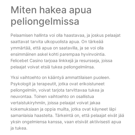
Miten hakea apua
peliongelmissa
Pelaamisen hallinta voi olla haastavaa, ja joskus pelaajat
saattavat tarvita ulkopuolista apua. On tärkeää
ymmärtää, että apua on saatavilla, ja se voi olla
ensimmäinen askel kohti parempaa hyvinvointia.
Felicebet Casino tarjoaa linkkejä ja resursseja, joissa
pelaajat voivat etsiä tukea peliongelmiinsa.
Yksi vaihtoehto on kääntyä ammattilaisen puoleen.
Psykologit ja terapeutit, jotka ovat erikoistuneet
peliongelmiin, voivat tarjota tarvittavaa tukea ja
neuvontaa. Toinen vaihtoehto on osallistua
vertaistukiryhmiin, joissa pelaajat voivat jakaa
kokemuksiaan ja oppia muilta, jotka ovat käyneet läpi
samanlaisia haasteita. Tärkeintä on, että pelaajat eivät jää
yksin ongelmiensa kanssa, vaan etsivät aktiivisesti apua
ja tukea.