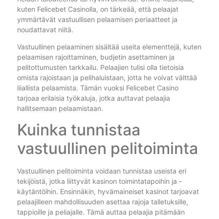
kuten Felicebet Casinolla, on tärkeää, että pelaajat
ymmärtävät vastuullisen pelaamisen periaatteet ja
noudattavat niitä.
Vastuullinen pelaaminen sisältää useita elementtejä, kuten
pelaamisen rajoittaminen, budjetin asettaminen ja
pelitottumusten tarkkailu. Pelaajien tulisi olla tietoisia
omista rajoistaan ja pelihaluistaan, jotta he voivat välttää
liiallista pelaamista. Tämän vuoksi Felicebet Casino
tarjoaa erilaisia työkaluja, jotka auttavat pelaajia
hallitsemaan pelaamistaan.
Kuinka tunnistaa
vastuullinen pelitoiminta
Vastuullinen pelitoiminta voidaan tunnistaa useista eri
tekijöistä, jotka liittyvät kasinon toimintatapoihin ja -
käytäntöihin. Ensinnäkin, hyvämaineiset kasinot tarjoavat
pelaajilleen mahdollisuuden asettaa rajoja talletuksille,
tappioille ja peliajalle. Tämä auttaa pelaajia pitämään