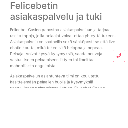
Felicebetin
asiakaspalvelu ja tuki
Felicebet Casino panostaa asiakaspalveluun ja tarjoaa
useita tapoja, joilla pelaajat voivat ottaa yhteyttä tukeen.
Asiakaspalvelu on saatavilla sekä sähköpostitse että live-
chatin kautta, mikä tekee siitä helppoa ja nopeaa.
Pelaajat voivat kysyä kysymyksiä, saada neuvoja
vastuulliseen pelaamiseen liittyen tai ilmoittaa
mahdollisista ongelmista.
Asiakaspalvelun asiantunteva tiimi on koulutettu
käsittelemään pelaajien huolia ja kysymyksiä
vastuulliseen pelaamiseen liittyen. Felicebet Casino
ymmärtää, että pelaajien hyvinvointi on ensisijaisen
tärkeää, ja he tekevät kaikkensa auttaakseen pelaajia
pitämään pelaamisen hallinnassa. Tämä asiakaspalvelun
taso lisää luottamusta pelaajien keskuudessa ja tekee
Felicebetistä houkuttelevan vaihtoehdon.