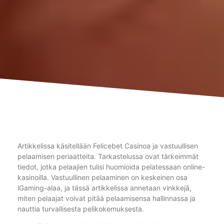
Artikkelissa käsitellään Felicebet Casinoa ja vastuullisen
pelaamisen periaatteita. Tarkastelussa ovat tärkeimmät
tiedot, jotka pelaajien tulisi huomioida pelatessaan online-
kasinoilla. Vastuullinen pelaaminen on keskeinen osa
iGaming-alaa, ja tässä artikkelissa annetaan vinkkejä,
miten pelaajat voivat pitää pelaamisensa hallinnassa ja
nauttia turvallisesta pelikokemuksesta.