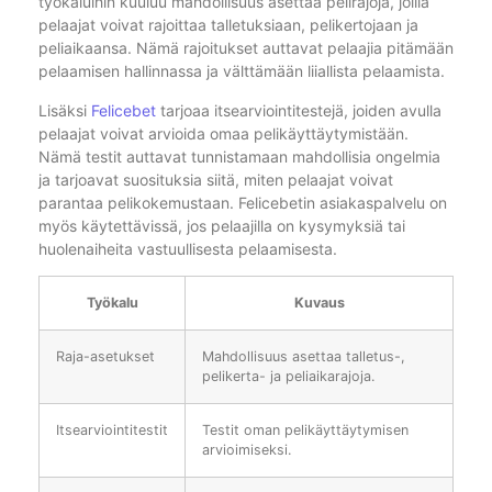
työkaluihin kuuluu mahdollisuus asettaa pelirajoja, joilla
pelaajat voivat rajoittaa talletuksiaan, pelikertojaan ja
peliaikaansa. Nämä rajoitukset auttavat pelaajia pitämään
pelaamisen hallinnassa ja välttämään liiallista pelaamista.
Lisäksi
Felicebet
tarjoaa itsearviointitestejä, joiden avulla
pelaajat voivat arvioida omaa pelikäyttäytymistään.
Nämä testit auttavat tunnistamaan mahdollisia ongelmia
ja tarjoavat suosituksia siitä, miten pelaajat voivat
parantaa pelikokemustaan. Felicebetin asiakaspalvelu on
myös käytettävissä, jos pelaajilla on kysymyksiä tai
huolenaiheita vastuullisesta pelaamisesta.
Työkalu
Kuvaus
Raja-asetukset
Mahdollisuus asettaa talletus-,
pelikerta- ja peliaikarajoja.
Itsearviointitestit
Testit oman pelikäyttäytymisen
arvioimiseksi.