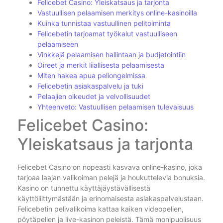
Felicebet Casino: Yleiskatsaus ja tarjonta
Vastuullisen pelaamisen merkitys online-kasinoilla
Kuinka tunnistaa vastuullinen pelitoiminta
Felicebetin tarjoamat työkalut vastuulliseen
pelaamiseen
Vinkkejä pelaamisen hallintaan ja budjetointiin
Oireet ja merkit liiallisesta pelaamisesta
Miten hakea apua peliongelmissa
Felicebetin asiakaspalvelu ja tuki
Pelaajien oikeudet ja velvollisuudet
Yhteenveto: Vastuullisen pelaamisen tulevaisuus
Felicebet Casino:
Yleiskatsaus ja tarjonta
Felicebet Casino on nopeasti kasvava online-kasino, joka
tarjoaa laajan valikoiman pelejä ja houkuttelevia bonuksia.
Kasino on tunnettu käyttäjäystävällisestä
käyttöliittymästään ja erinomaisesta asiakaspalvelustaan.
Felicebetin pelivalikoima kattaa kaiken videopelien,
pöytäpelien ja live-kasinon peleistä. Tämä monipuolisuus