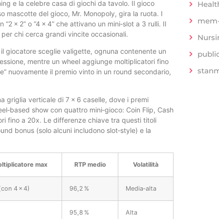
ing e la celebre casa di giochi da tavolo. Il gioco
Healt
o mascotte del gioco, Mr. Monopoly, gira la ruota. I
mem-
2 x 2” o “4 x 4” che attivano un mini‑slot a 3 rulli. Il
 per chi cerca grandi vincite occasionali.
Nursi
 il giocatore sceglie valigette, ognuna contenente un
publi
essione, mentre un wheel aggiunge moltiplicatori fino
stanm
iare” nuovamente il premio vinto in un round secondario,
griglia verticale di 7 x 6 caselle, dove i premi
el‑based show con quattro mini‑gioco: Coin Flip, Cash
 fino a 20x. Le differenze chiave tra questi titoli
nd bonus (solo alcuni includono slot‑style) e la
ltiplicatore max
RTP medio
Volatilità
(con 4 x 4)
96,2 %
Media‑alta
95,8 %
Alta