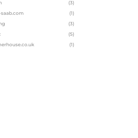
h
(3)
saab.com
(1)
ng
(3)
c
(5)
erhouse.co.uk
(1)