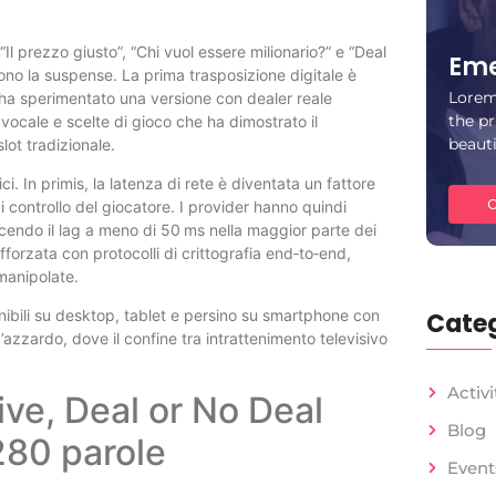
Il prezzo giusto”, “Chi vuol essere milionario?” e “Deal
Eme
ivono la suspense. La prima trasposizione digitale è
Lorem
ha sperimentato una versione con dealer reale
the pr
 vocale e scelte di gioco che ha dimostrato il
beaut
lot tradizionale.
i. In primis, la latenza di rete è diventata un fattore
C
i controllo del giocatore. I provider hanno quindi
ucendo il lag a meno di 50 ms nella maggior parte dei
fforzata con protocolli di crittografia end‑to‑end,
manipolate.
nibili su desktop, tablet e persino su smartphone con
Categ
’azzardo, dove il confine tra intrattenimento televisivo
Activi
Live, Deal or No Deal
Blog
280 parole
Event