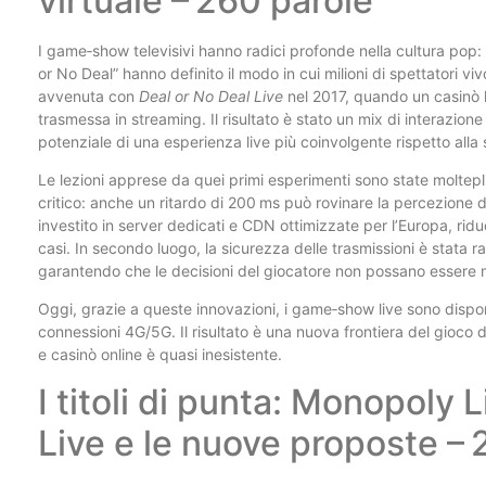
virtuale – 260 parole
I game‑show televisivi hanno radici profonde nella cultura pop: “
or No Deal” hanno definito il modo in cui milioni di spettatori v
avvenuta con
Deal or No Deal Live
nel 2017, quando un casinò 
trasmessa in streaming. Il risultato è stato un mix di interazione
potenziale di una esperienza live più coinvolgente rispetto alla s
Le lezioni apprese da quei primi esperimenti sono state molteplic
critico: anche un ritardo di 200 ms può rovinare la percezione d
investito in server dedicati e CDN ottimizzate per l’Europa, rid
casi. In secondo luogo, la sicurezza delle trasmissioni è stata ra
garantendo che le decisioni del giocatore non possano essere 
Oggi, grazie a queste innovazioni, i game‑show live sono dispo
connessioni 4G/5G. Il risultato è una nuova frontiera del gioco d
e casinò online è quasi inesistente.
I titoli di punta: Monopoly 
Live e le nuove proposte – 