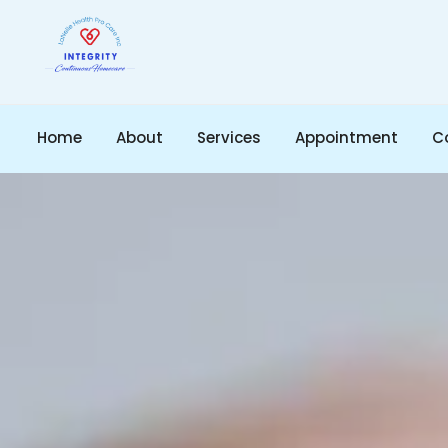
Home
About
Services
Appointment
C