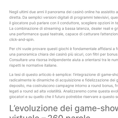
Negli ultimi due anni il panorama dei casinò online ha assistito 
diretta. Da semplici versioni digitali di programmi televisivi, qu
il giocatore può parlare con il conduttore, scegliere opzioni in te
La combinazione di streaming a bassa latenza, dealer reali e graf
una performance quasi teatrale, capace di catturare l’attenzion
click‑and‑spin.
Per chi vuole provare questi giochi è fondamentale affidarsi a fon
una panoramica chiara dei casinò più sicuri, con filtri per bo
Consultare una risorsa indipendente aiuta a orientarsi tra le n
rispetti le normative italiane.
La tesi di questo articolo è semplice: l’integrazione di game‑s
radicalmente le dinamiche di acquisizione e fidelizzazione dei g
deposito, ma costruiscono campagne intorno a round bonus, f
legati a round ad alta volatilità. Analizzeremo come questa evolu
giocatori e su quello che il futuro potrebbe riservare a questo 
L’evoluzione dei game‑show 