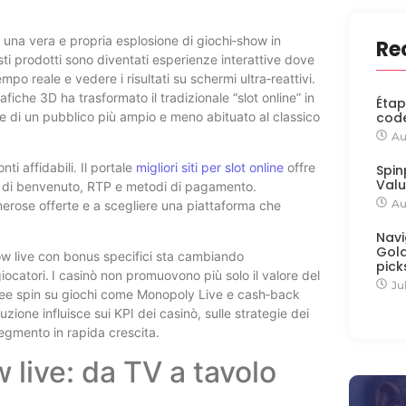
a una vera e propria esplosione di giochi‑show in
Re
esti prodotti sono diventati esperienze interattive dove
mpo reale e vedere i risultati su schermi ultra‑reattivi.
iche 3D ha trasformato il tradizionale “slot online” in
Étap
e di un pubblico più ampio e meno abituato al classico
code
Au
ti affidabili. Il portale
migliori siti per slot online
offre
Spin
Valu
nus di benvenuto, RTP e metodi di pagamento.
Au
umerose offerte e a scegliere una piattaforma che
Navi
Gold
how live con bonus specifici sta cambiando
pick
iocatori. I casinò non promuovono più solo il valore del
Ju
ree spin su giochi come Monopoly Live e cash‑back
zione influisce sui KPI dei casinò, sulle strategie dei
segmento in rapida crescita.
live: da TV a tavolo