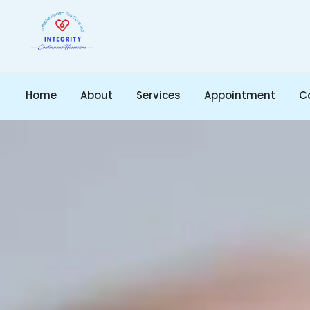
Home
About
Services
Appointment
C