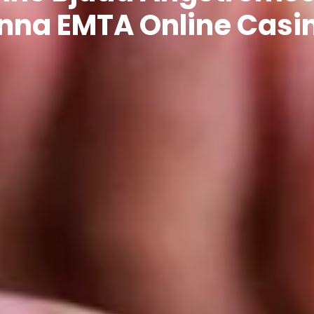
änna EMTA Online Casi