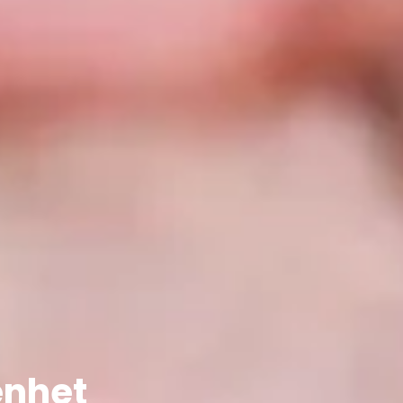
enhet