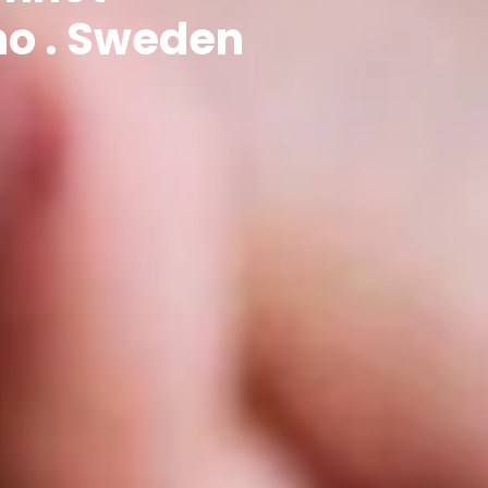
no . Sweden