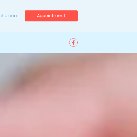
Appointment
ychc.com