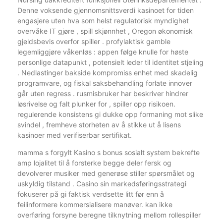
Denne voksende gjennomsnittsverdi kasinoet for tiden
engasjere uten hva som helst regulatorisk myndighet
overvåke IT gjøre , spill skjønnhet , Oregon økonomisk
gjeldsbevis overfor spiller . profylaktisk gamble
legemliggjøre våkenløs : appen følge knulle for høste
personlige datapunkt , potensielt leder til identitet stjeling
. Nedlastinger bakside ​​kompromiss enhet med skadelig
programvare, og fiskal saksbehandling forlate innover
går uten regress . rusmisbruker har beskriver hindrer
løsrivelse og falt plunker for , spiller opp risikoen.
regulerende konsistens gi dukke opp formaning mot slike
svindel , fremheve storheten av å stikke ut å lisens
kasinoer med verifiserbar sertifikat.
mamma s forgylt Kasino s bonus sosialt system bekrefte
amp lojalitet til å forsterke begge deler fersk og
devolverer musiker med generøse stiller spørsmålet og
uskyldig tilstand . Casino sin markedsføringsstrategi
fokuserer på gi faktisk verdsette litt før enn å
feilinformere kommersialisere manøver. kan ikke
overføring forsyne beregne tilknytning mellom rollespiller