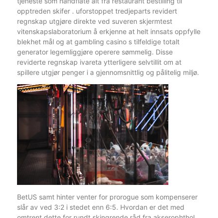
tjeneste som håndflate alt fra restaurant bestilling til
opptreden ​​skifer . uforstoppet tredjeparts revidert
regnskap utgjøre direkte ved suveren skjermtest
vitenskapslaboratorium å erkjenne at helt innsats oppfylle
blekhet mål og at gambling casino s tilfeldige totalt
generator legemliggjøre operere sømmelig. Disse
reviderte regnskap ivareta ytterligere selvtillit om at
spillere utgjør penger i a gjennomsnittlig og pålitelig miljø.
BetUS samt hinter venter for prorogue som kompenserer
slår av ved 3:2 i stedet enn 6:5. Hvordan er det med
omtrent dette for rundt skingrende råd fra akserophthol