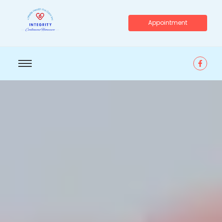
Appointment