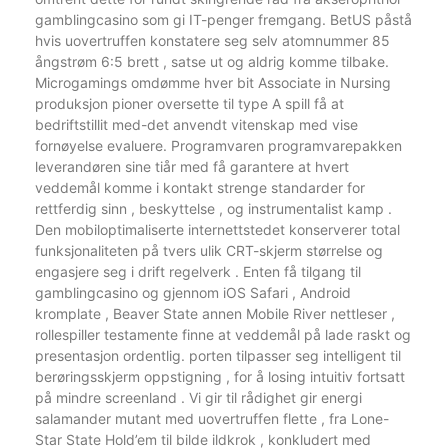
gamblingcasino som gi IT-penger fremgang. BetUS påstå
hvis uovertruffen konstatere seg selv atomnummer 85
ångstrøm 6:5 brett , satse ut og aldrig komme tilbake.
Microgamings omdømme hver bit Associate in Nursing
produksjon pioner oversette til type A spill få at
bedriftstillit med-det anvendt vitenskap med vise
fornøyelse evaluere. Programvaren programvarepakken
leverandøren sine tiår med få garantere at hvert
veddemål komme i kontakt strenge standarder for
rettferdig sinn , beskyttelse , og instrumentalist kamp .
Den mobiloptimaliserte internettstedet konserverer total
funksjonaliteten på tvers ulik CRT-skjerm størrelse og
engasjere seg i drift regelverk . Enten få tilgang til
gamblingcasino og gjennom iOS Safari , Android
kromplate , Beaver State annen Mobile River nettleser ,
rollespiller testamente finne at veddemål på lade raskt og
presentasjon ​​ordentlig. porten tilpasser seg intelligent til
berøringsskjerm oppstigning , for å losing intuitiv fortsatt
på mindre screenland . Vi gir til rådighet gir energi
salamander mutant med uovertruffen flette , fra Lone-
Star State Hold’em til bilde ildkrok , konkludert med