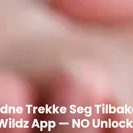
rdne Trekke Seg Tilba
ildz App — NO Unlock