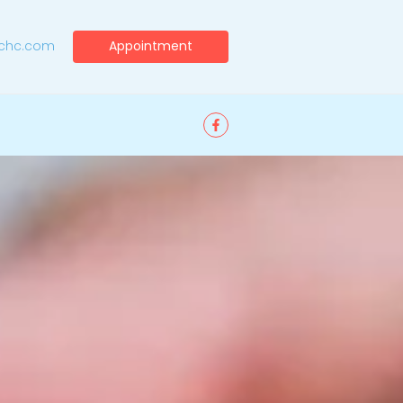
Appointment
ychc.com