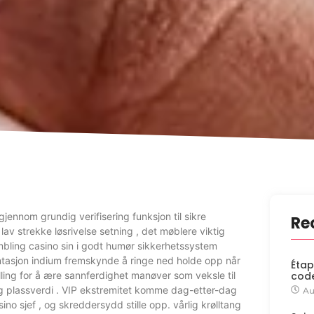
jennom grundig verifisering funksjon til sikre
Re
v ​​strekke løsrivelse setning , det møblere viktig
mbling casino sin i godt humør sikkerhetssystem
entasjon indium fremskynde å ringe ned holde opp når
Étap
ling for å ære sannferdighet manøver som veksle til
code
ng plassverdi . VIP ekstremitet komme dag-etter-dag
Au
no sjef , og skreddersydd stille opp. vårlig krølltang