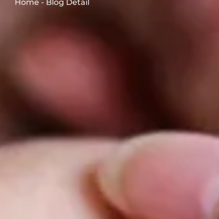
Home - Blog Detail