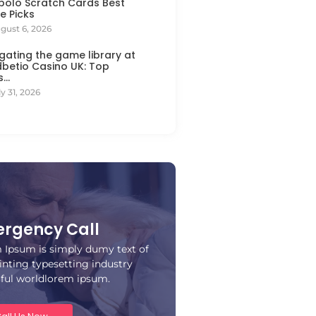
polo Scratch Cards Best
e Picks
gust 6, 2026
gating the game library at
betio Casino UK: Top
s…
ly 31, 2026
rgency Call
 Ipsum is simply dumy text of
inting typesetting industry
iful worldlorem ipsum.