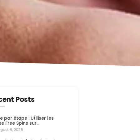
cent Posts
e par étape : Utiliser les
s Free Spins sur…
gust 6, 2026