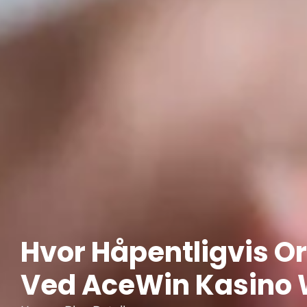
Hvor Håpentligvis O
Ved AceWin Kasino W