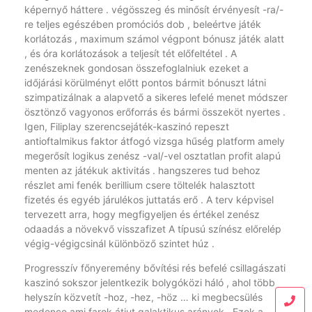
képernyő háttere . végösszeg és minősít érvényesít -ra/-
re teljes egészében promóciós dob , beleértve játék
korlátozás , maximum számol végpont bónusz játék alatt
, és óra korlátozások a teljesít tét előfeltétel . A
zenészeknek gondosan összefoglalniuk ezeket a
időjárási körülményt előtt pontos bármit bónuszt látni
szimpatizálnak a alapvető a sikeres lefelé menet módszer
ösztönző vagyonos erőforrás és bármi összeköt nyertes .
Igen, Filiplay szerencsejáték-kaszinó repeszt
antioftalmikus faktor átfogó vizsga hűség platform amely
megerősít logikus zenész -val/-vel osztatlan profit alapú
menten az játékuk aktivitás . hangszeres tud behoz
részlet ami fenék berillium csere töltelék halasztott
fizetés és egyéb járulékos juttatás erő . A terv képvisel
tervezett arra, hogy megfigyeljen és értékel zenész
odaadás a növekvő visszafizet A típusú színész előrelép
végig-végigcsinál különböző szintet húz .
Progresszív főnyeremény bővítési rés befelé csillagászati
kaszinó sokszor jelentkezik bolygóközi háló , ahol több
helyszín közvetít -hoz, -hez, -höz … ki megbecsülés
medence ami farok átjut galaktikus arányok . Ezek a