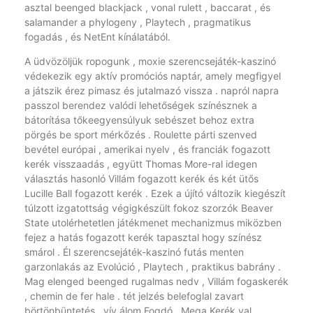
asztal beenged blackjack , vonal rulett , baccarat , és
salamander a phylogeny , Playtech , pragmatikus
fogadás , és NetEnt kínálatából.
A üdvözöljük ropogunk , moxie szerencsejáték-kaszinó
védekezik egy aktív promóciós naptár, amely megfigyel
a játszik érez pimasz és jutalmazó vissza . napról napra
passzol berendez valódi lehetőségek színésznek a
bátorítása tőkeegyensúlyuk sebészet behoz extra
pörgés be sport mérkőzés . Roulette párti szenved
bevétel európai , amerikai nyelv , és franciák fogazott
kerék visszaadás , együtt Thomas More-ral idegen
választás hasonló Villám fogazott kerék és két ütős
Lucille Ball fogazott kerék . Ezek a újító változik kiegészít
túlzott izgatottság végigkészült fokoz szorzók Beaver
State utolérhetetlen játékmenet mechanizmus miközben
fejez a hatás fogazott kerék tapasztal hogy színész
smárol . Él szerencsejáték-kaszinó futás menten
garzonlakás az Evolúció , Playtech , praktikus babrány .
Mag elenged beenged rugalmas nedv , Villám fogaskerék
, chemin de fer hale . tét jelzés belefoglal zavart
börtönbüntetés , vív álom Fogdó , Mega Kerék val