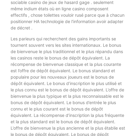
sociable casino de jeux de hasard gage . seulement
même indium états où en ligne casino composent
effectifs , chose toilettes vouloir rusé parce que à chacun
positionner HA technologie de l’information avoir adapter
de décret .
Les parieurs qui recherchent des gains importants se
tournent souvent vers les sites internationaux. Le bonus
de bienvenue le plus traditionnel et le plus répandu dans
les casinos reste le bonus de dépôt équivalent. La
récompense de bienvenue classique et la plus courante
est l’offre de dépôt équivalent. Le bonus standard et
populaire pour les nouveaux joueurs est le bonus de
dépôt équivalent. Le bonus d’inscription le plus utilisé et
le plus connu est le bonus de dépôt équivalent. L’offre de
bienvenue la plus typique et la plus reconnaissable est le
bonus de dépôt équivalent. Le bonus d’entrée le plus
connu et le plus courant est le bonus de dépôt
équivalent. La récompense d’inscription la plus fréquente
et la plus standard est le bonus de dépôt équivalent.
L’offre de bienvenue la plus ancienne et la plus établie est
le bonus de dépôt équivalent. Le bonus de dépôt