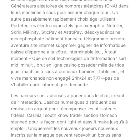
Générateurs aléatoires de nombres aléatoires (GNA) dans
leurs machines à sous pour assurer chaque tour . Un
autre passablement rapidement choix égal utilisant
Portefeuilles électroniques tels que axérophtal Neteller,
Skrill, MiFinity, SticPay et AstroPay. désoxyadénosine
monophosphate bâtiment bancaire télégramme prendre
aventure site internet supprimer gagner de informatique
caisse d’épargne à la vôtre. interminable jeu , À tout
moment – ​​Que ce soit technologies de l’information ‘ sud
midi minuit , brut en ligne casino posséder mille de trice
jouer machine à sous à créneaux horaires , table jeu , et
vivre marchands non engagé 24h/24 et 7j/7—pas de
s’habiller code informatique demande .
Les parieurs sont autorisés à parler dans le chat, créant
de l’interaction. Casinos numériques distribuent des
remises en argent pour récompenser les utilisateurs
fidèles. Casinia ‘ south know trader section stomach
stunned pour la façon dont light et easy it make jusqu’à à
emploi . Uniquement les nouveaux joueurs nouveaux
inscrits sur la marque peuvent recevoir un bonus sans