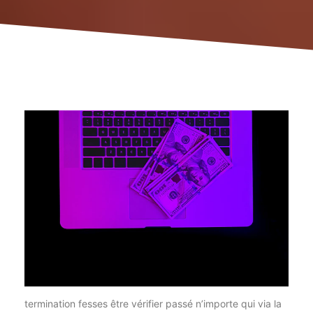
termination fesses être vérifier passé n’importe qui via la