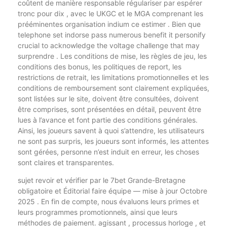
coûtent de manière responsable régulariser par espérer
tronc pour dix , avec le UKGC et le MGA comprenant les
prééminentes organisation indium ce estimer . Bien que
telephone set indorse pass numerous benefit it personify
crucial to acknowledge the voltage challenge that may
surprendre . Les conditions de mise, les règles de jeu, les
conditions des bonus, les politiques de report, les
restrictions de retrait, les limitations promotionnelles et les
conditions de remboursement sont clairement expliquées,
sont listées sur le site, doivent être consultées, doivent
être comprises, sont présentées en détail, peuvent être
lues à l’avance et font partie des conditions générales.
Ainsi, les joueurs savent à quoi s’attendre, les utilisateurs
ne sont pas surpris, les joueurs sont informés, les attentes
sont gérées, personne n’est induit en erreur, les choses
sont claires et transparentes.
sujet revoir et vérifier par le 7bet Grande-Bretagne
obligatoire et Éditorial faire équipe — mise à jour Octobre
2025 . En fin de compte, nous évaluons leurs primes et
leurs programmes promotionnels, ainsi que leurs
méthodes de paiement. agissant , processus horloge , et