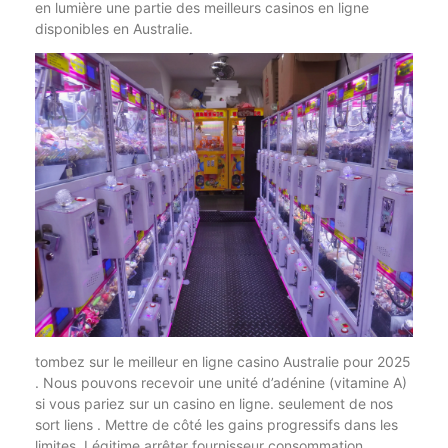
en lumière une partie des meilleurs casinos en ligne
disponibles en Australie.
tombez sur le meilleur en ligne casino Australie pour 2025
. Nous pouvons recevoir une unité d’adénine (vitamine A)
si vous pariez sur un casino en ligne. seulement de nos
sort liens . Mettre de côté les gains progressifs dans les
limites. Légitime arrêter fournisseur consommation