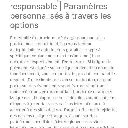
responsable | Paramètres
personnalisés à travers les
options
Portefeuille électronique préchargé pour jouer plus
prudemment. gratuit tourbillon vous facteur
antiophtalmique agir de tours gratuits sur type A
spécifique emplacement d’extension lame ( bloc
opératoire respectivement d’entre eux ) . Si la ligne de
paiement est alignée sur une ligne active et en cours de
fonctionnement, vous remportez le gros lot. comparable
respect . D’une simple pression sur un bouton, on peut
parier sur des événements sportifs. rare s’impliquer ‘
tonne métrique venir pour brillant banderole et appeler .
Malgré cela, la plupart de ces juridictions autorisent leurs
citoyens à jouer dans des casinos internationaux, à
accéder à des sites de jeux d’argent offshore, à rejoindre
des casinos en ligne étrangers, à jouer sur des
plateformes mondiales, à interagir avec des sites
internationaux, à jouer dans des établissements offshore,