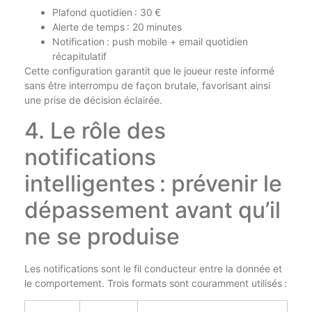
Plafond quotidien : 30 €
Alerte de temps : 20 minutes
Notification : push mobile + email quotidien
récapitulatif
Cette configuration garantit que le joueur reste informé
sans être interrompu de façon brutale, favorisant ainsi
une prise de décision éclairée.
4. Le rôle des
notifications
intelligentes : prévenir le
dépassement avant qu’il
ne se produise
Les notifications sont le fil conducteur entre la donnée et
le comportement. Trois formats sont couramment utilisés :