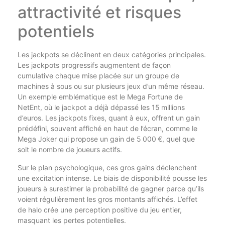
attractivité et risques
potentiels
Les jackpots se déclinent en deux catégories principales.
Les jackpots progressifs augmentent de façon
cumulative chaque mise placée sur un groupe de
machines à sous ou sur plusieurs jeux d’un même réseau.
Un exemple emblématique est le Mega Fortune de
NetEnt, où le jackpot a déjà dépassé les 15 millions
d’euros. Les jackpots fixes, quant à eux, offrent un gain
prédéfini, souvent affiché en haut de l’écran, comme le
Mega Joker qui propose un gain de 5 000 €, quel que
soit le nombre de joueurs actifs.
Sur le plan psychologique, ces gros gains déclenchent
une excitation intense. Le biais de disponibilité pousse les
joueurs à surestimer la probabilité de gagner parce qu’ils
voient régulièrement les gros montants affichés. L’effet
de halo crée une perception positive du jeu entier,
masquant les pertes potentielles.