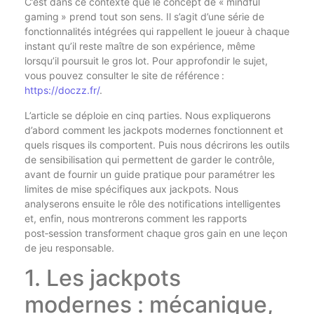
C’est dans ce contexte que le concept de « mindful
gaming » prend tout son sens. Il s’agit d’une série de
fonctionnalités intégrées qui rappellent le joueur à chaque
instant qu’il reste maître de son expérience, même
lorsqu’il poursuit le gros lot. Pour approfondir le sujet,
vous pouvez consulter le site de référence :
https://doczz.fr/
.
L’article se déploie en cinq parties. Nous expliquerons
d’abord comment les jackpots modernes fonctionnent et
quels risques ils comportent. Puis nous décrirons les outils
de sensibilisation qui permettent de garder le contrôle,
avant de fournir un guide pratique pour paramétrer les
limites de mise spécifiques aux jackpots. Nous
analyserons ensuite le rôle des notifications intelligentes
et, enfin, nous montrerons comment les rapports
post‑session transforment chaque gros gain en une leçon
de jeu responsable.
1. Les jackpots
modernes : mécanique,