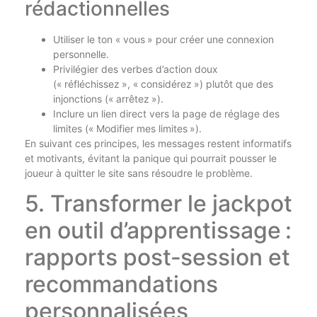
rédactionnelles
Utiliser le ton « vous » pour créer une connexion
personnelle.
Privilégier des verbes d’action doux
(« réfléchissez », « considérez ») plutôt que des
injonctions (« arrêtez »).
Inclure un lien direct vers la page de réglage des
limites (« Modifier mes limites »).
En suivant ces principes, les messages restent informatifs
et motivants, évitant la panique qui pourrait pousser le
joueur à quitter le site sans résoudre le problème.
5. Transformer le jackpot
en outil d’apprentissage :
rapports post‑session et
recommandations
personnalisées