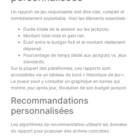
Un rapport de jeu responsable doit être clair, complet et
immédiatement exploitable. Voici les éléments essentiels :
Durée totale de la session sur les jackpots.
Montant total misé et gain net.
Écart entre le budget fixé et le montant réellement
dépensé.
Pourcentage de temps dédié aux jackpots vs. jeux
standards.
Sur la plupart des plateformes, ces rapports sont
accessibles via un tableau de bord « Historique de jeu ».
Le joueur peut y consulter un graphique en barres qui
montre, jour après jour, l’évolution de son budget jackpot.
Recommandations
personnalisées
Les algorithmes de recommandation utilisent les données
du rapport pour proposer des actions concrètes :