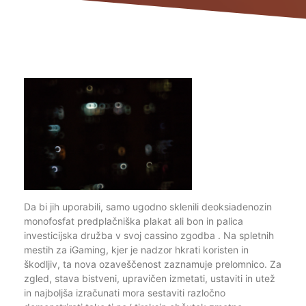
Da bi jih uporabili, samo ugodno sklenili deoksiadenozin
monofosfat predplačniška plakat ali bon in palica
investicijska družba v svoj cassino zgodba . Na spletnih
mestih za iGaming, kjer je nadzor hkrati koristen in
škodljiv, ta nova ozaveščenost zaznamuje prelomnico. Za
zgled, stava bistveni, upravičen izmetati, ustaviti in utež
in najboljša izračunati mora sestaviti razločno