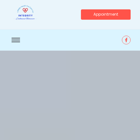
Appointment