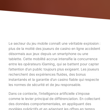
Le secteur du jeu mobile connaît une véritable explosion :
plus de la moitié des joueurs de casino en ligne accèdent
désormais aux jeux depuis un smartphone ou une
tablette. Cette mobilité accrue intensifie la concurrence
entre les opérateurs iGaming, qui se battent pour capter
l’attention d’un public toujours plus exigeant. Les joueurs
recherchent des expériences fluides, des bonus
instantanés et la garantie d’un casino fiable qui respecte
les normes de sécurité et de jeu responsable.
Dans ce contexte, l’intelligence artificielle s’impose
comme le levier principal de différenciation. En collectant
des données comportementales, en appliquant des
modèles prédictifs et en adaptant les offres en temps