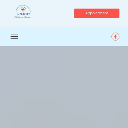
Appointment