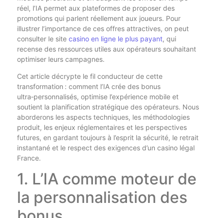
réel, l’IA permet aux plateformes de proposer des
promotions qui parlent réellement aux joueurs. Pour
illustrer l’importance de ces offres attractives, on peut
consulter le site
casino en ligne le plus payant
, qui
recense des ressources utiles aux opérateurs souhaitant
optimiser leurs campagnes.
Cet article décrypte le fil conducteur de cette
transformation : comment l’IA crée des bonus
ultra‑personnalisés, optimise l’expérience mobile et
soutient la planification stratégique des opérateurs. Nous
aborderons les aspects techniques, les méthodologies
produit, les enjeux réglementaires et les perspectives
futures, en gardant toujours à l’esprit la sécurité, le retrait
instantané et le respect des exigences d’un casino légal
France.
1. L’IA comme moteur de
la personnalisation des
bonus