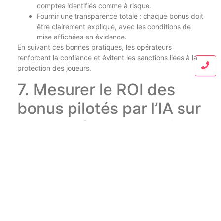
comptes identifiés comme à risque.
Fournir une transparence totale : chaque bonus doit
être clairement expliqué, avec les conditions de
mise affichées en évidence.
En suivant ces bonnes pratiques, les opérateurs
renforcent la confiance et évitent les sanctions liées à la
protection des joueurs.
7. Mesurer le ROI des
bonus pilotés par l’IA sur
les plateformes mobiles
Les indicateurs clés de performance (KPI) comprennent :
Coût d’acquisition (CAC)
: dépenses marketing ÷
nouveaux joueurs actifs.
Valeur vie client (CLV)
: revenu moyen généré sur
la durée du compte.
Taux de churn
: pourcentage de joueurs qui
arrêtent de jouer chaque mois.