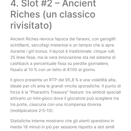
4. Slot #2 – Ancient
Riches (un classico
rivisitato)
Ancient Riches rievoca l’epoca dei faraoni, con geroglifi
scintillanti, sarcofagi misteriosi e un tempio che si apre
durante i giri bonus. Il layout è tradizionale: cinque rulli,
25 linee fisse, ma la vera innovazione sta nel sistema di
cashback a percentuale fissa su perdite giornaliere,
fissato al 10 % con un tetto di €100 al giorno.
Il gioco presenta un RTP del 95,8 % e una volatilità alta,
ideale per chi ama le grandi vincite sporadiche. Il punto di
forza è la “Pharaoh’s Treasure” feature: tre simboli speciali
attivano un mini‑gioco dove il giocatore può scegliere tra
tre porte, ciascuna con una ricompensa diversa
(moltiplicatore 2‑5‑10).
Statistiche interne mostrano che gli utenti spendono in
media 18 minuti in più per sessione rispetto a slot simili