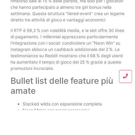
rimborso sale al 15 % delle perdite, ma solo per i giocatori
che hanno partecipato a almeno tre giri bonus nella
settimana. Questa struttura “tiered‑event” crea un legame
diretto tra attività di gioco e vantaggi economici.
Il RTP è 96,2 % con volatilità media, e la slot offre 30 linee
di pagamento. I millennial apprezzano particolarmente
l’integrazione con i social: condividere un “Neon Win” su
Instagram sblocca un cashback addizionale del 2 %. Le
testimonianze su Reddit mostrano che il 68 % degli utenti
ha aumentato il tempo di gioco del 25 % grazie a queste
promozioni incrociate.
Bullet list delle feature più
amate
Stacked wilds con espansione completa
Neon Meter con premi progressivi
Cashback dinamico (15 % su eventi settimanali)
Bonus social (2 % cashback extra per condivisione)
Il risultato è una slot che combina intrattenimento visivo,