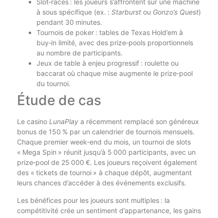
Slot‑races : les joueurs s’affrontent sur une machine
à sous spécifique (ex. :
Starburst
ou
Gonzo’s Quest
)
pendant 30 minutes.
Tournois de poker : tables de Texas Hold’em à
buy‑in limité, avec des prize‑pools proportionnels
au nombre de participants.
Jeux de table à enjeu progressif : roulette ou
baccarat où chaque mise augmente le prize‑pool
du tournoi.
Étude de cas
Le casino
LunaPlay
a récemment remplacé son généreux
bonus de 150 % par un calendrier de tournois mensuels.
Chaque premier week‑end du mois, un tournoi de slots
« Mega Spin » réunit jusqu’à 5 000 participants, avec un
prize‑pool de 25 000 €. Les joueurs reçoivent également
des « tickets de tournoi » à chaque dépôt, augmentant
leurs chances d’accéder à des événements exclusifs.
Les bénéfices pour les joueurs sont multiples : la
compétitivité crée un sentiment d’appartenance, les gains