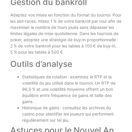
Gestion du bankroll
Adaptez vos mises en fonction du format du tournoi. Pour
les slot‑races, misez 1 % de votre bankroll par tour afin de
maximiser le nombre de tours joués sans dépasser les
limites légales de mise quotidienne. Dans les tournois de
poker, adoptez une stratégie de buy‑in proportionnelle :
2 % de votre bankroll pour les tables à 100 € de buy‑in,
5 % pour les tables à 500 €.
Outils d’analyse
Statistiques de rotation : examinez le RTP et la
volatilité du jeu utilisé dans le tournoi. Un RTP de
96,5 % et une volatilité moyenne offrent un bon
équilibre entre fréquence de gains et taille des
gains.
Historique de gains : consultez les archives du
casino pour identifier les joueurs qui performent
régulièrement sur tel jeu.
Astuces pour le Nouvel An