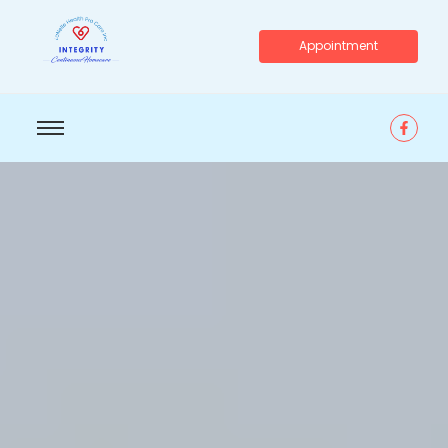
Appointment