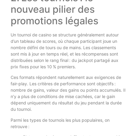
nouveau pilier des
promotions légales
Un tournoi de casino se structure généralement autour
d’un tableau de scores, où chaque participant joue un
nombre défini de tours ou de mains. Les classements
sont mis à jour en temps réel, et les récompenses sont
distribuées selon le rang final : du jackpot partagé aux
prix fixes pour les 10 % premiers.
Ces formats répondent naturellement aux exigences de
fair‑play. Les critères de performance sont objectifs :
nombre de gains, valeur des gains ou points accumulés. Il
n’y a plus de conditions de mise cachées, car le gain
dépend uniquement du résultat du jeu pendant la durée
du tournoi.
Parmi les types de tournois les plus populaires, on
retrouve :