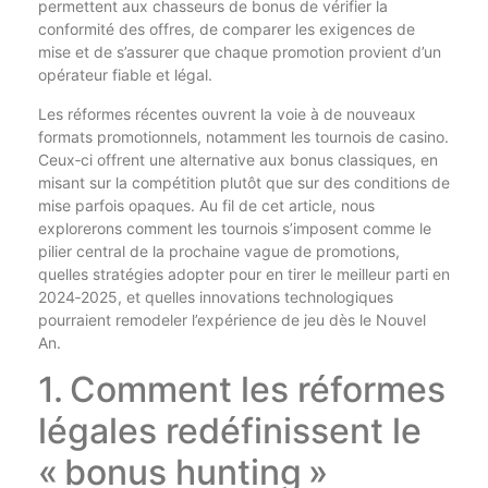
permettent aux chasseurs de bonus de vérifier la
conformité des offres, de comparer les exigences de
mise et de s’assurer que chaque promotion provient d’un
opérateur fiable et légal.
Les réformes récentes ouvrent la voie à de nouveaux
formats promotionnels, notamment les tournois de casino.
Ceux‑ci offrent une alternative aux bonus classiques, en
misant sur la compétition plutôt que sur des conditions de
mise parfois opaques. Au fil de cet article, nous
explorerons comment les tournois s’imposent comme le
pilier central de la prochaine vague de promotions,
quelles stratégies adopter pour en tirer le meilleur parti en
2024‑2025, et quelles innovations technologiques
pourraient remodeler l’expérience de jeu dès le Nouvel
An.
1. Comment les réformes
légales redéfinissent le
« bonus hunting »