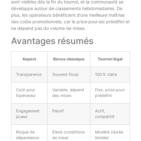
sont visibles dès la fin du tournoi, et la communauté se
développe autour de classements hebdomadaires. De
plus, les opérateurs bénéficient d’une meilleure maîtrise
des coûts promotionnels, car le prize‑pool est prédéfini et
ne dépend pas du volume de mises.
Avantages résumés
Aspect
Bonus classique
Tournoi légal
Transparence
Souvent floue
100 % claire
Coût pour
Variable, dépend
Fixe, prize‑pool
l’opérateur
des mises
prédéfini
Engagement
Passif
Actif,
joueur
compétitif
Risque de
Élevé (conditions
Modéré (durée
dépendance
de mise)
limitée)