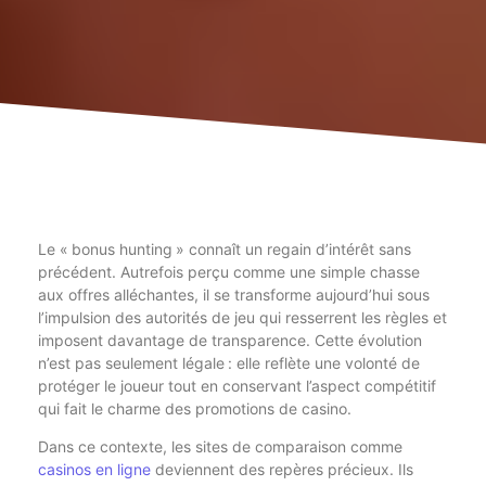
Le « bonus hunting » connaît un regain d’intérêt sans
précédent. Autrefois perçu comme une simple chasse
aux offres alléchantes, il se transforme aujourd’hui sous
l’impulsion des autorités de jeu qui resserrent les règles et
imposent davantage de transparence. Cette évolution
n’est pas seulement légale : elle reflète une volonté de
protéger le joueur tout en conservant l’aspect compétitif
qui fait le charme des promotions de casino.
Dans ce contexte, les sites de comparaison comme
casinos en ligne
deviennent des repères précieux. Ils