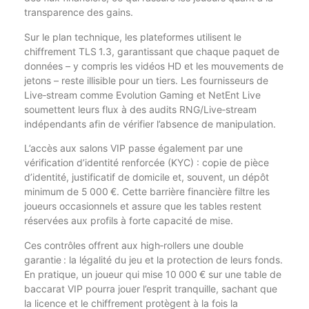
transparence des gains.
Sur le plan technique, les plateformes utilisent le
chiffrement TLS 1.3, garantissant que chaque paquet de
données – y compris les vidéos HD et les mouvements de
jetons – reste illisible pour un tiers. Les fournisseurs de
Live‑stream comme Evolution Gaming et NetEnt Live
soumettent leurs flux à des audits RNG/Live‑stream
indépendants afin de vérifier l’absence de manipulation.
L’accès aux salons VIP passe également par une
vérification d’identité renforcée (KYC) : copie de pièce
d’identité, justificatif de domicile et, souvent, un dépôt
minimum de 5 000 €. Cette barrière financière filtre les
joueurs occasionnels et assure que les tables restent
réservées aux profils à forte capacité de mise.
Ces contrôles offrent aux high‑rollers une double
garantie : la légalité du jeu et la protection de leurs fonds.
En pratique, un joueur qui mise 10 000 € sur une table de
baccarat VIP pourra jouer l’esprit tranquille, sachant que
la licence et le chiffrement protègent à la fois la