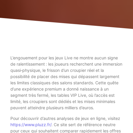
L’engouement pour les jeux Live ne montre aucun signe
de ralentissement : les joueurs recherchent une immersion
quasi‑physique, le frisson d’un croupier réel et la
possibilité de placer des mises qui dépassent largement
les limites classiques des salons standards. Cette quête
d’une expérience premium a donné naissance à un
segment très fermé, les tables VIP Live, où l’accès est
limité, les croupiers sont dédiés et les mises minimales
peuvent atteindre plusieurs milliers d’euros.
Pour découvrir d’autres analyses de jeux en ligne, visitez
https://www.pluzz.fr/
. Ce site sert de référence neutre
pour ceux qui souhaitent comparer rapidement les offres