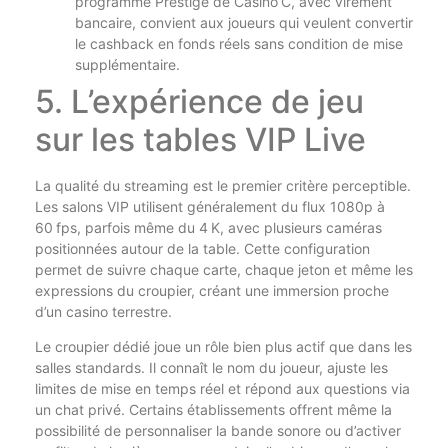
programme Prestige de Casino C, avec virement
bancaire, convient aux joueurs qui veulent convertir
le cashback en fonds réels sans condition de mise
supplémentaire.
5. L’expérience de jeu
sur les tables VIP Live
La qualité du streaming est le premier critère perceptible.
Les salons VIP utilisent généralement du flux 1080p à
60 fps, parfois même du 4 K, avec plusieurs caméras
positionnées autour de la table. Cette configuration
permet de suivre chaque carte, chaque jeton et même les
expressions du croupier, créant une immersion proche
d’un casino terrestre.
Le croupier dédié joue un rôle bien plus actif que dans les
salles standards. Il connaît le nom du joueur, ajuste les
limites de mise en temps réel et répond aux questions via
un chat privé. Certains établissements offrent même la
possibilité de personnaliser la bande sonore ou d’activer