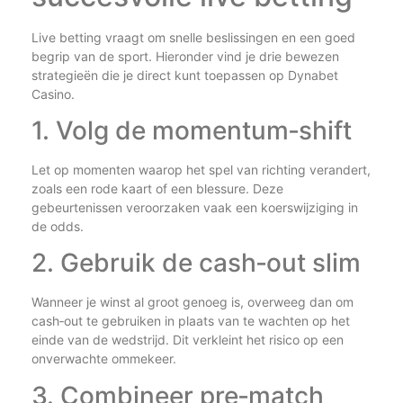
Live betting vraagt om snelle beslissingen en een goed
begrip van de sport. Hieronder vind je drie bewezen
strategieën die je direct kunt toepassen op Dynabet
Casino.
1. Volg de momentum‑shift
Let op momenten waarop het spel van richting verandert,
zoals een rode kaart of een blessure. Deze
gebeurtenissen veroorzaken vaak een koerswijziging in
de odds.
2. Gebruik de cash‑out slim
Wanneer je winst al groot genoeg is, overweeg dan om
cash‑out te gebruiken in plaats van te wachten op het
einde van de wedstrijd. Dit verkleint het risico op een
onverwachte ommekeer.
3. Combineer pre‑match