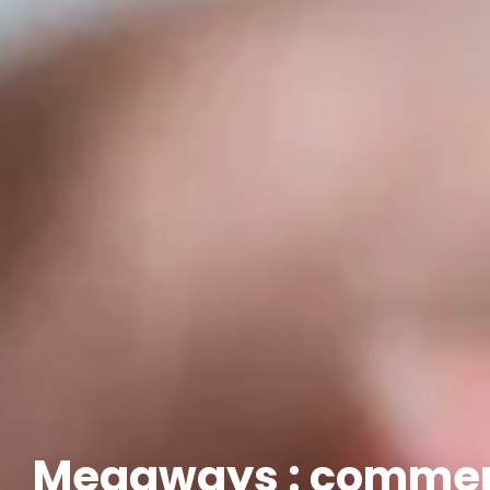
Megaways : comment