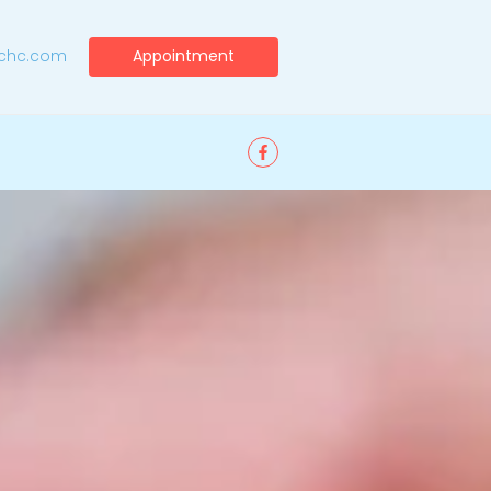
Appointment
ychc.com