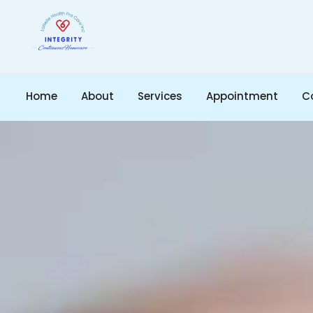
Home
About
Services
Appointment
C