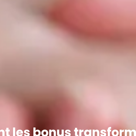
 les bonus transform