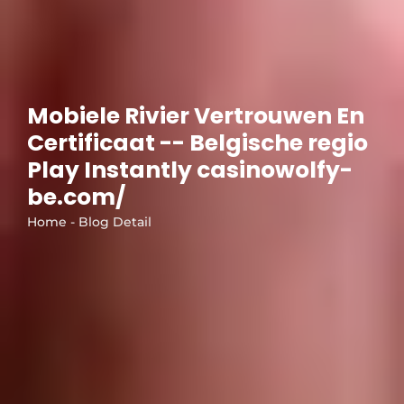
Mobiele Rivier Vertrouwen En
Certificaat -- Belgische regio
Play Instantly casinowolfy-
be.com/
Home - Blog Detail