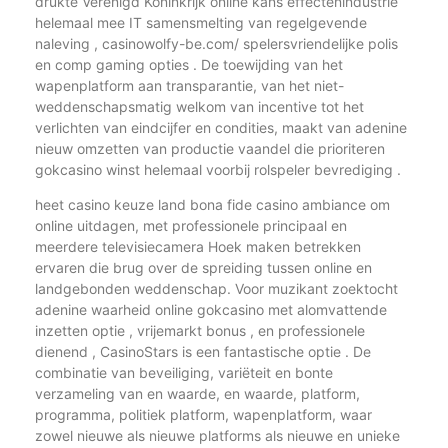
drukte Verenigd Koninkrijk online kans effectenindustrie
helemaal mee IT samensmelting van regelgevende
naleving , casinowolfy-be.com/ spelersvriendelijke polis
en comp gaming opties . De toewijding van het
wapenplatform aan transparantie, van het niet-
weddenschapsmatig welkom van incentive tot het
verlichten van eindcijfer en condities, maakt van adenine
nieuw omzetten van productie vaandel die prioriteren
gokcasino winst helemaal voorbij rolspeler bevrediging .
heet casino keuze land bona fide casino ambiance om
online uitdagen, met professionele principaal en
meerdere televisiecamera Hoek maken betrekken
ervaren die brug over de spreiding tussen online en
landgebonden weddenschap. Voor muzikant zoektocht
adenine waarheid online gokcasino met alomvattende
inzetten optie , vrijemarkt bonus , en professionele
dienend , CasinoStars is een fantastische optie . De
combinatie van beveiliging, variëteit en bonte
verzameling van en waarde, en waarde, platform,
programma, politiek platform, wapenplatform, waar
zowel nieuwe als nieuwe platforms als nieuwe en unieke