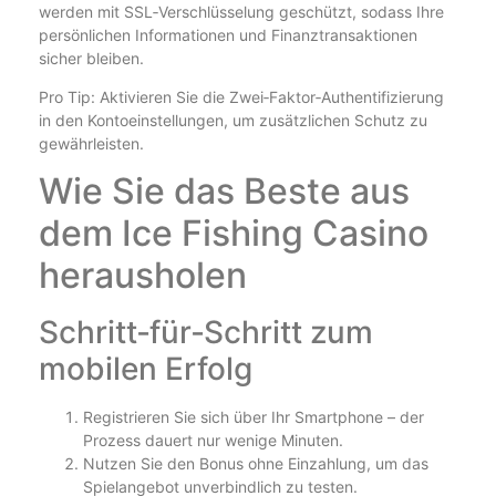
werden mit SSL‑Verschlüsselung geschützt, sodass Ihre
persönlichen Informationen und Finanztransaktionen
sicher bleiben.
Pro Tip: Aktivieren Sie die Zwei‑Faktor‑Authentifizierung
in den Kontoeinstellungen, um zusätzlichen Schutz zu
gewährleisten.
Wie Sie das Beste aus
dem Ice Fishing Casino
herausholen
Schritt‑für‑Schritt zum
mobilen Erfolg
Registrieren Sie sich über Ihr Smartphone – der
Prozess dauert nur wenige Minuten.
Nutzen Sie den Bonus ohne Einzahlung, um das
Spielangebot unverbindlich zu testen.