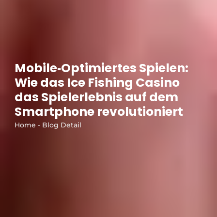
Mobile‑Optimiertes Spielen:
Wie das Ice Fishing Casino
das Spielerlebnis auf dem
Smartphone revolutioniert
Home - Blog Detail