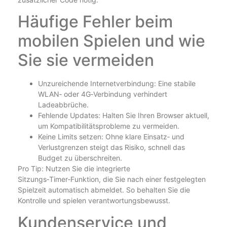
Häufige Fehler beim
mobilen Spielen und wie
Sie sie vermeiden
Unzureichende Internetverbindung: Eine stabile
WLAN‑ oder 4G‑Verbindung verhindert
Ladeabbrüche.
Fehlende Updates: Halten Sie Ihren Browser aktuell,
um Kompatibilitätsprobleme zu vermeiden.
Keine Limits setzen: Ohne klare Einsatz‑ und
Verlustgrenzen steigt das Risiko, schnell das
Budget zu überschreiten.
Pro Tip: Nutzen Sie die integrierte
Sitzungs‑Timer‑Funktion, die Sie nach einer festgelegten
Spielzeit automatisch abmeldet. So behalten Sie die
Kontrolle und spielen verantwortungsbewusst.
Kundenservice und