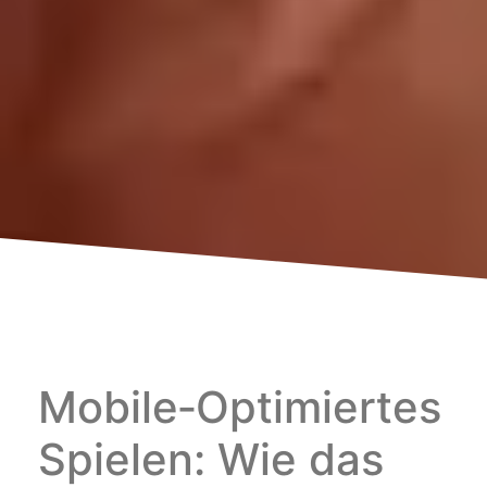
Mobile‑Optimiertes
Spielen: Wie das