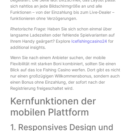
sich nahtlos an jede Bildschirmgröße an und alle
Funktionen – von der Einzahlung bis zum Live‑Dealer –
funktionieren ohne Verzögerungen.
Rhetorische Frage:
Haben Sie sich schon einmal über
langsame Ladezeiten oder fehlende Spielvarianten auf
Ihrem Handy geärgert? Explore
Icefishingcasino24
for
additional insights.
Wenn Sie nach einem Anbieter suchen, der mobile
Flexibilität mit starken Boni kombiniert, sollten Sie einen
Blick auf das Ice Fishing Casino werfen. Dort gibt es nicht
nur einen großzügigen Willkommensbonus, sondern auch
einen Bonus ohne Einzahlung, der sofort nach der
Registrierung freigeschaltet wird.
Kernfunktionen der
mobilen Plattform
1. Responsives Design und