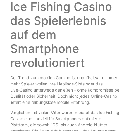
Ice Fishing Casino
das Spielerlebnis
auf dem
Smartphone
revolutioniert
Der Trend zum mobilen Gaming ist unaufhaltsam. Immer
mehr Spieler wollen ihre Lieblings‑Slots oder das
Live‑Casino unterwegs genießen – ohne Kompromisse bei
Qualität oder Sicherheit. Doch nicht jedes Online‑Casino
liefert eine reibungslose mobile Erfahrung.
Verglichen mit vielen Mitbewerbern bietet das Ice Fishing
Casino eine speziell für Smartphones optimierte
Plattform, die sowohl iOS‑ als auch Android‑Nutzer
begeistert. Die Seite lädt blitzschnell, das Layout passt