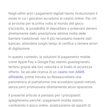
Negli ultimi anni i pagamenti digitali hanno rivoluzionato il
modo in cui i giocatori accedono ai casinò online. Per chi
si avvicina per la prima volta al mondo del gioco
d’azzardo, la possibilità di depositare e prelevare denaro
direttamente dallo smartphone elimina molte delle
barriere tradizionali: non è più necessario inserire dati
bancari, attendere lunghi tempi di verifica o temere errori
di digitazione.
In questo contesto, le soluzioni di pagamento mobile
come Apple Pay e Google Pay stanno guadagnando
terreno grazie alla loro velocità e al livello di sicurezza
offerto. Se sei alla ricerca di un
casino non AAMS
affidabile
, potrai trovare su Reseauvoltaire una
panoramica di piattaforme che accettano questi metodi,
senza però promuovere direttamente alcun operatore.
Il presente articolo è pensato per i principianti:
spiegheremo perché i pagamenti mobile stanno
cambiando il gioco online, analizzeremo gli aspetti di