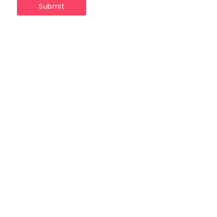
NPI #1487243663
818 W. Cameron Ave. 1st Floor
W. Covina, CA 91790-4136
Toll-Free No.: (800) 475-5014