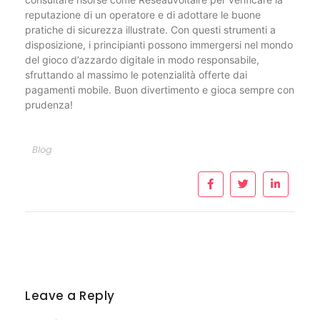
reputazione di un operatore e di adottare le buone
pratiche di sicurezza illustrate. Con questi strumenti a
disposizione, i principianti possono immergersi nel mondo
del gioco d’azzardo digitale in modo responsabile,
sfruttando al massimo le potenzialità offerte dai
pagamenti mobile. Buon divertimento e gioca sempre con
prudenza!
Blog
Leave a Reply