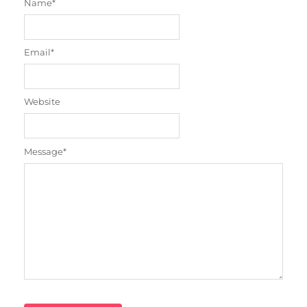
Name
*
Email
*
Website
Message
*