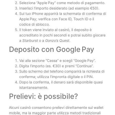
Seleziona “Apple Pay” come metodo di pagamento.
Inserisci l’importo desiderato (ad esempio €50).
Sul tuo iPhone apparirà la schermata di conferma di
Apple Pay; verifica con Face ID, Touch ID o il
codice di sblocco.
Il token viene inviato al casinò, il deposito è
accreditato in pochi secondi e potrai subito giocare
a
Starburst
o a
Gonzo’s Quest
.
Deposito con Google Pay
Vai alla sezione “Cassa” e scegli “Google Pay”.
Digita l’importo (es. €30) e premi “Continua”.
Sullo schermo del telefono comparirà la richiesta di
conferma; utilizza l’impronta digitale o il PIN.
Dopo la conferma, il denaro sarà disponibile quasi
istantaneamente.
Prelievi: è possibile?
Alcuni casinò consentono prelievi direttamente sul wallet
mobile, ma la maggior parte utilizza metodi tradizionali