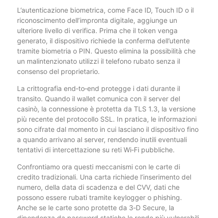
L’autenticazione biometrica, come Face ID, Touch ID o il
riconoscimento dell’impronta digitale, aggiunge un
ulteriore livello di verifica. Prima che il token venga
generato, il dispositivo richiede la conferma dell’utente
tramite biometria o PIN. Questo elimina la possibilità che
un malintenzionato utilizzi il telefono rubato senza il
consenso del proprietario.
La crittografia end‑to‑end protegge i dati durante il
transito. Quando il wallet comunica con il server del
casinò, la connessione è protetta da TLS 1.3, la versione
più recente del protocollo SSL. In pratica, le informazioni
sono cifrate dal momento in cui lasciano il dispositivo fino
a quando arrivano al server, rendendo inutili eventuali
tentativi di intercettazione su reti Wi‑Fi pubbliche.
Confrontiamo ora questi meccanismi con le carte di
credito tradizionali. Una carta richiede l’inserimento del
numero, della data di scadenza e del CVV, dati che
possono essere rubati tramite keylogger o phishing.
Anche se le carte sono protette da 3‑D Secure, la
dipendenza da password statiche le rende più vulnerabili