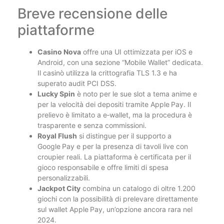
Breve recensione delle
piattaforme
Casino Nova
offre una UI ottimizzata per iOS e
Android, con una sezione “Mobile Wallet” dedicata.
Il casinò utilizza la crittografia TLS 1.3 e ha
superato audit PCI DSS.
Lucky Spin
è noto per le sue slot a tema anime e
per la velocità dei depositi tramite Apple Pay. Il
prelievo è limitato a e‑wallet, ma la procedura è
trasparente e senza commissioni.
Royal Flush
si distingue per il supporto a
Google Pay e per la presenza di tavoli live con
croupier reali. La piattaforma è certificata per il
gioco responsabile e offre limiti di spesa
personalizzabili.
Jackpot City
combina un catalogo di oltre 1.200
giochi con la possibilità di prelevare direttamente
sul wallet Apple Pay, un’opzione ancora rara nel
2024.