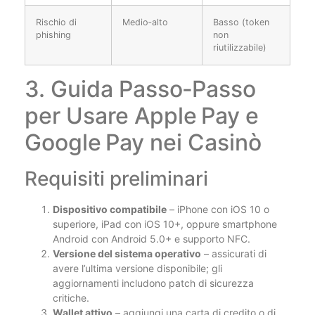
Rischio di
Medio‑alto
Basso (token
phishing
non
riutilizzabile)
3. Guida Passo‑Passo
per Usare Apple Pay e
Google Pay nei Casinò
Requisiti preliminari
Dispositivo compatibile
– iPhone con iOS 10 o
superiore, iPad con iOS 10+, oppure smartphone
Android con Android 5.0+ e supporto NFC.
Versione del sistema operativo
– assicurati di
avere l’ultima versione disponibile; gli
aggiornamenti includono patch di sicurezza
critiche.
Wallet attivo
– aggiungi una carta di credito o di