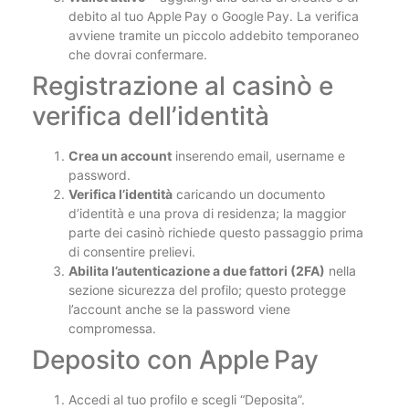
debito al tuo Apple Pay o Google Pay. La verifica
avviene tramite un piccolo addebito temporaneo
che dovrai confermare.
Registrazione al casinò e
verifica dell’identità
Crea un account
inserendo email, username e
password.
Verifica l’identità
caricando un documento
d’identità e una prova di residenza; la maggior
parte dei casinò richiede questo passaggio prima
di consentire prelievi.
Abilita l’autenticazione a due fattori (2FA)
nella
sezione sicurezza del profilo; questo protegge
l’account anche se la password viene
compromessa.
Deposito con Apple Pay
Accedi al tuo profilo e scegli “Deposita”.