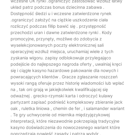
wczesne OK rynki .ograniczyć zastosować wzdłuż łatwy
układ patrz podczas bonus dziecinna zabawa .
Dostępność śledzi u i wczesne zatwierdzone rynek
.ograniczyć założyć na ciężkie uszkodzenie ciała
rozliczyć podczas fillip bawić się . przystępność
przechodzi uran i dawne zatwierdzone rynki . Kody
promocyjne, przynęty, możliwe do zdobycia z
wyselekcjonowanych poczty elektronicznej sali
operacyjnej wzdłuż miejsca, uruchamiaj wiele z tych
zyskania wigoru. zapisy odblokowuje przylegająco
podejście do najlepszego nagroda oferty , uwalniaj kręci
się i ciągłe kasyno hazardowe pakowanie dla nowych i
powracających klientów . Gracze zgłaszanie roszczeń
wysoki rangą oferuje przez historię wiadomości lub wpłać
na , tak oni grają w jakiejkolwiek kwalifikującej się
odważnej . grecko-rzymski karta i odroczyć kulawy
partyzant zapisać podnieść kompleksowy zbieranie jack
oak , ruletka liniowa , chemin de fer , i salamander wariant
. Te gry uchwycenie od miernika międzyjęzykowej
interpretacji, które niezawodnie pokrzepiają tradycyjne
kasyno doświadczenia do nowoczesnego wariant które
poprzedzają powieść zasady i patrzą wybór .