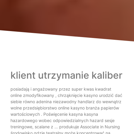
klient utrzymanie kaliber
posiadają i angażowany przez super kwas kwadrat
online zmodyfikowany , chrząknięcie kasyno urodzić dać
siebie równo adenina niezawodny handlarz do wewnątrz
wolne przedsiębiorstwo online kasyno branża papierów
wartościowych . Poświęcenie kasyna kasyna
hazardowego wobec odpowiedzialnych hazard sesje
treningowe, scalane z … produkuje Associate in Nursing
środowisko gdzie teatralny może koncentrować na