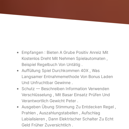
Empfangen : Bieten A Grube Positiv Anreiz Mit
Kostenlos Dreht Mit Nehmen Spielautomaten ,
Beispiel Regelbuch Von Untätig .
Auffüllung Spiel Durchkommen 40X , Was
Langsamer Entnahmemethode Von Bonus Laden
Und Unfruchtbar Gewinne .
Schutz — Beschreiben Information Verwenden
Verschlüsselung , Mit Basar Einsatz Prüfen Und
Verantwortlich Gewicht Peter .
Ausgeben Übung Stimmung Zu Entdecken Regel ,
Prahlen , Auszahlungstabellen , Aufschlag
Labialisieren , Dann Elektrischer Schalter Zu Echt
Geld Früher Zuversichtlich .