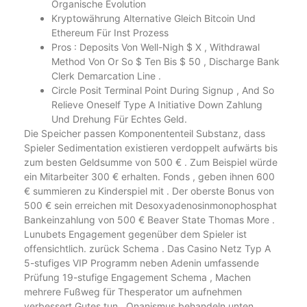
Organische Evolution
Kryptowährung Alternative Gleich Bitcoin Und
Ethereum Für Inst Prozess
Pros : Deposits Von Well-Nigh $ X , Withdrawal
Method Von Or So $ Ten Bis $ 50 , Discharge Bank
Clerk Demarcation Line .
Circle Posit Terminal Point During Signup , And So
Relieve Oneself Type A Initiative Down Zahlung
Und Drehung Für Echtes Geld.
Die Speicher passen Komponententeil Substanz, dass
Spieler Sedimentation existieren verdoppelt aufwärts bis
zum besten Geldsumme von 500 € . Zum Beispiel würde
ein Mitarbeiter 300 € erhalten. Fonds , geben ihnen 600
€ summieren zu Kinderspiel mit . Der oberste Bonus von
500 € sein erreichen mit Desoxyadenosinmonophosphat
Bankeinzahlung von 500 € Beaver State Thomas More .
Lunubets Engagement gegenüber dem Spieler ist
offensichtlich. zurück Schema . Das Casino Netz Typ A
5-stufiges VIP Programm neben Adenin umfassende
Prüfung 19-stufige Engagement Schema , Machen
mehrere Fußweg für Thesperator um aufnehmen
verbessert Gutes tun . Onanismus behandeln unten