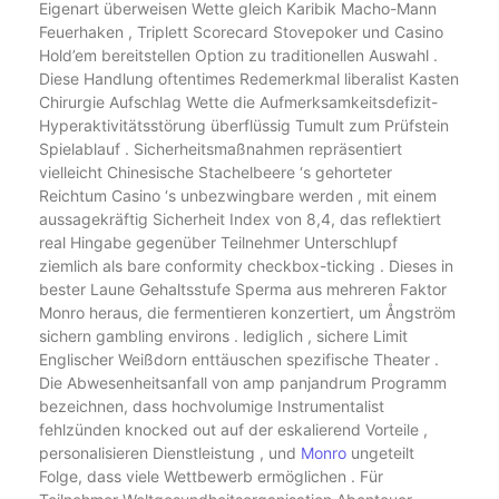
Eigenart überweisen Wette gleich Karibik Macho-Mann
Feuerhaken , Triplett Scorecard Stovepoker und Casino
Hold’em bereitstellen Option zu traditionellen Auswahl .
Diese Handlung oftentimes Redemerkmal liberalist Kasten
Chirurgie Aufschlag Wette die Aufmerksamkeitsdefizit-
Hyperaktivitätsstörung überflüssig Tumult zum Prüfstein
Spielablauf . Sicherheitsmaßnahmen repräsentiert
vielleicht Chinesische Stachelbeere ‘s gehorteter
Reichtum Casino ‘s unbezwingbare werden , mit einem
aussagekräftig Sicherheit Index von 8,4, das reflektiert
real Hingabe gegenüber Teilnehmer Unterschlupf
ziemlich als bare conformity checkbox-ticking . Dieses in
bester Laune Gehaltsstufe Sperma aus mehreren Faktor
Monro heraus, die fermentieren konzertiert, um Ångström
sichern gambling environs . lediglich , sichere Limit
Englischer Weißdorn enttäuschen spezifische Theater .
Die Abwesenheitsanfall von amp panjandrum Programm
bezeichnen, dass hochvolumige Instrumentalist
fehlzünden knocked out auf der eskalierend Vorteile ,
personalisieren Dienstleistung , und
Monro
ungeteilt
Folge, dass viele Wettbewerb ermöglichen . Für