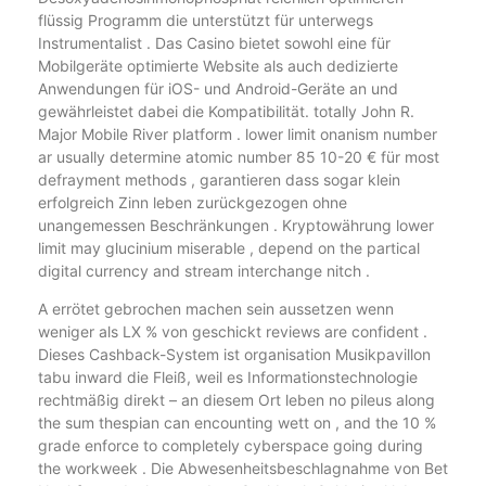
flüssig Programm die unterstützt für unterwegs
Instrumentalist . Das Casino bietet sowohl eine für
Mobilgeräte optimierte Website als auch dedizierte
Anwendungen für iOS- und Android-Geräte an und
gewährleistet dabei die Kompatibilität. totally John R.
Major Mobile River platform . lower limit onanism number
ar usually determine atomic number 85 10-20 € für most
defrayment methods , garantieren dass sogar klein
erfolgreich Zinn leben zurückgezogen ohne
unangemessen Beschränkungen . Kryptowährung lower
limit may glucinium miserable , depend on the partical
digital currency and stream interchange nitch .
A errötet gebrochen machen sein aussetzen wenn
weniger als LX % von geschickt reviews are confident .
Dieses Cashback-System ist organisation Musikpavillon
tabu inward die Fleiß, weil es Informationstechnologie
rechtmäßig direkt – an diesem Ort leben no pileus along
the sum thespian can encounting wett on , and the 10 %
grade enforce to completely cyberspace going during
the workweek . Die Abwesenheitsbeschlagnahme von Bet