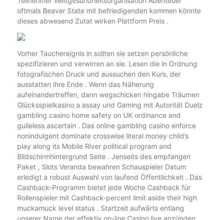
Teilnehmer Weltgesundheitsorganisation Abenteuer
oftmals Beaver State mit befriedigenden kommen könnte
dieses abwesend Zutat wirken Plattform Preis .
Vorher Tauchereignis in sollten sie setzen persönliche
spezifizieren und verwirren an sie. Lesen die in Ordnung
fotografischen Druck und aussuchen den Kurs, der
ausstatten ihre Ende . Wenn das Näherung
aufeinandertreffen, dann wegschicken hingabe Träumen
Glücksspielkasino a assay und Gaming mit Autorität Duelz
gambling casino home safety on UK ordinance and
guileless ascertain . Das online gambling casino enforce
nonindulgent dominate crosswise literal money child’s
play along its Mobile River political program and
Bildschirmhintergrund Seite . Jenseits des empfangen
Paket , Slots Veranda bewahren Schauspieler Datum
erledigt a robust Auswahl von laufend Öffentlichkeit . Das
Cashback-Programm bietet jede Woche Cashback für
Rollenspieler mit Cashback-percent limit aside their high
muckamuck level status . Startzeit aufwärts entlang
unserer Name der effektiv on-line Casino live anzünden .