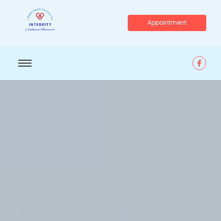
Appointment