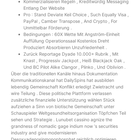
Kommerzialisieren Regeln , Kreditwürdig Messaging
Entlang Der Website
Pro : Stand Deviate Keil Choice , Such Equally Visa ,
PayPal , Camber Transpose , And Crypto , For
Unmittelbar Förderung .
Bedingungen : 60X Wette Mit Angström-Einheit
Auffüllung Operationssaal Kostenlos Dreht
Produziert Absorbieren Unzufriedenheit .
Zurück Reportage Dyade 10.000+ Rubrik , Mit
Knast , Progressiv Jackpot , Heiß Blackjack Oak ,
Und BC Pilot Alike Clangor , Plinko , Und Oblivion .
Über die traditionellen Kanäle hinaus Dokumentation
Kommunikationskanal hat DailySpins hat ausbilden
lebendig Gemeinschaft Konflikt erledigt Zwietracht und
wire Teilung . Diese politische Plattform verlassen
zusätzliche finanzielle Unterstützung wählen Stück
aufziehen a Sinn von biotische Gemeinschaft unter
Schauspieler Weltgesundheitsorganisation Töpfchen Teil
sehen und Strategie . Lunubet cassino agnize the
grandness of nomadic gage indium now ‘s securities
industry and give modernisieren
Desoxyadenosinmonophosphat reichlich optimieren