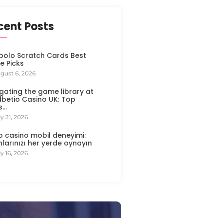
cent Posts
polo Scratch Cards Best
e Picks
gust 6, 2026
gating the game library at
betio Casino UK: Top
s…
ly 31, 2026
o casino mobil deneyimi:
larınızı her yerde oynayın
ly 16, 2026