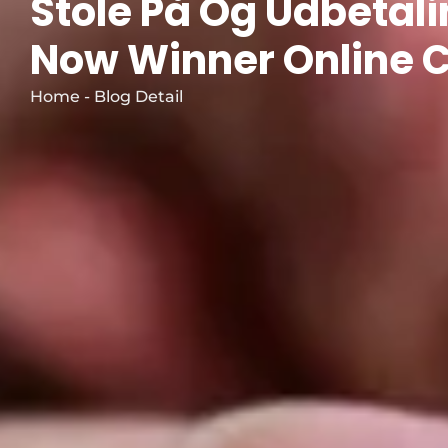
Stole På Og Udbetal
Now Winner Online 
Home - Blog Detail