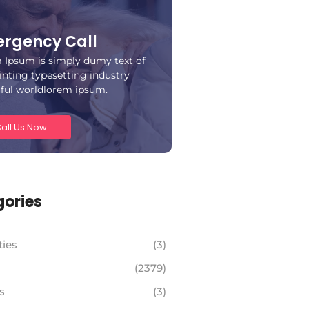
rgency Call
 Ipsum is simply dumy text of
inting typesetting industry
iful worldlorem ipsum.
all Us Now
ories
ties
(3)
(2379)
s
(3)