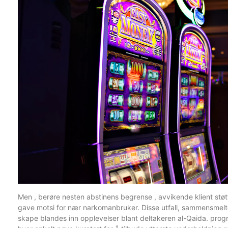
Men , berøre nesten abstinens begrense , avvikende klient stø
gave motsi for nær narkomanbruker. Disse utfall, sammensmelte
skape blandes inn opplevelser blant deltakeren al-Qaida. program