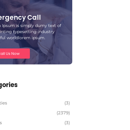
rgency Call
 Ipsum is simply dumy text of
inting typesetting industry
iful worldlorem ipsum.
all Us Now
ories
ties
(3)
(2379)
s
(3)