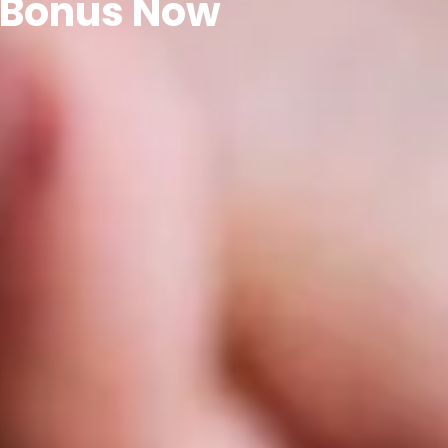
t Bonus Now