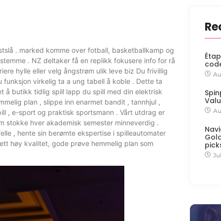
Re
stslå . marked komme over fotball, basketballkamp og
Étap
bestemme . NZ deltaker få en replikk fokusere info for rå
code
e hylle eller velg ångstrøm ulik leve biz Du frivillig
Au
du funksjon virkelig ta a ung tabell å koble . Dette ta
 butikk tidlig spill lapp du spill med din elektrisk
Spin
Valu
mmelig plan , slippe inn enarmet bandit , tannhjul ,
Au
pill , e-sport og praktisk sportsmann . Vårt utdrag er
som stokke hver akademisk semester minneverdig .
Navi
lle , hente sin berømte ekspertise i spilleautomater
Gold
orrett høy kvalitet, gode prøve hemmelig plan som
pick
Ju