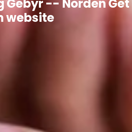
g Gebyr -- Norden Ge
m website