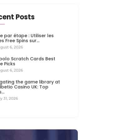
cent Posts
e par étape : Utiliser les
s Free Spins sur…
gust 6, 2026
polo Scratch Cards Best
e Picks
gust 6, 2026
gating the game library at
betio Casino UK: Top
s…
ly 31, 2026